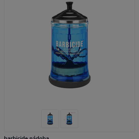
barbicide nádoba