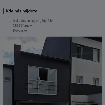
Kde nás nájdete
československej brigády 24A
038 61 Vrútky
Slovensko