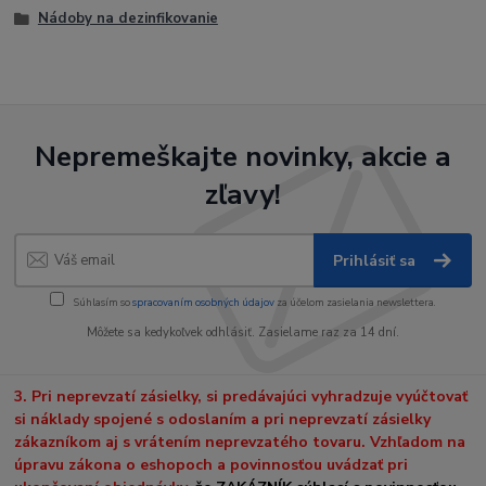
Nádoby na dezinfikovanie
Nepremeškajte novinky, akcie a
zľavy!
Prihlásiť sa
Súhlasím so
spracovaním osobných údajov
za účelom zasielania newslettera.
Môžete sa kedykoľvek odhlásiť. Zasielame raz za 14 dní.
3. Pri neprevzatí zásielky, si predávajúci vyhradzuje vyúčtovať
si náklady spojené s odoslaním a pri neprevzatí zásielky
zákazníkom aj s vrátením neprevzatého tovaru. Vzhľadom na
úpravu zákona o eshopoch a povinnosťou uvádzať pri