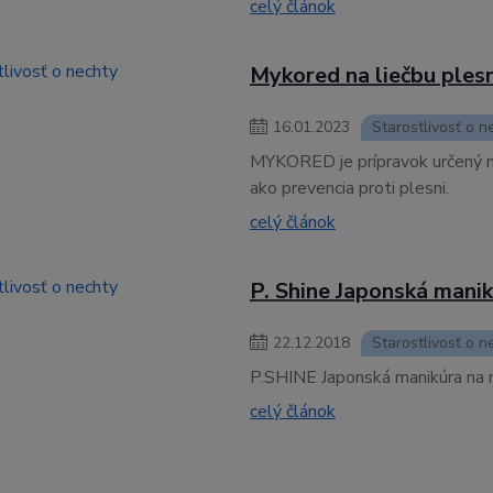
celý článok
Mykored na liečbu ples
16
.
01
.
2023
Starostlivosť o n
MYKORED je prípravok určený na
ako prevencia proti plesni.
celý článok
P. Shine Japonská mani
22
.
12
.
2018
Starostlivosť o n
P.SHINE Japonská manikúra na n
celý článok