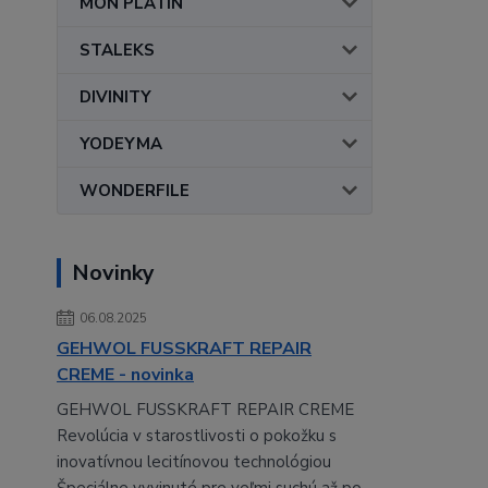
MON PLATIN
STALEKS
DIVINITY
YODEYMA
WONDERFILE
Novinky
06.08.2025
GEHWOL FUSSKRAFT REPAIR
CREME - novinka
GEHWOL FUSSKRAFT REPAIR CREME
Revolúcia v starostlivosti o pokožku s
inovatívnou lecitínovou technológiou