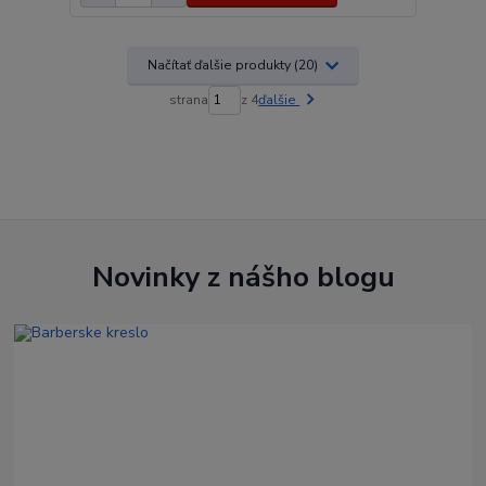
Načítať ďalšie produkty (20)
strana
z 4
ďalšie
Novinky z nášho blogu