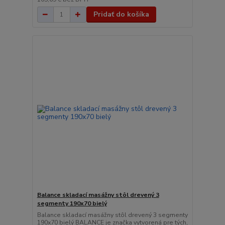
Pridať do košíka
Balance skladací masážny stôl drevený 3
segmenty 190x70 bielý
Balance skladací masážny stôl drevený 3 segmenty
190x70 bielý BALANCE je značka vytvorená pre tých,