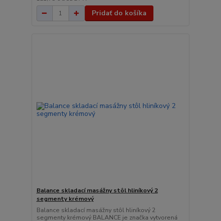
Pridať do košíka
Balance skladací masážny stôl hliníkový 2
segmenty krémový
Balance skladací masážny stôl hliníkový 2
segmenty krémový BALANCE je značka vytvorená