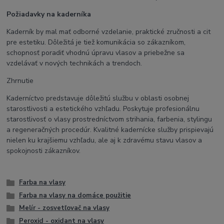
Požiadavky na kaderníka
Kaderník by mal mať odborné vzdelanie, praktické zručnosti a cit
pre estetiku. Dôležitá je tiež komunikácia so zákazníkom,
schopnosť poradiť vhodnú úpravu vlasov a priebežne sa
vzdelávať v nových technikách a trendoch.
Zhrnutie
Kaderníctvo predstavuje dôležitú službu v oblasti osobnej
starostlivosti a estetického vzhľadu. Poskytuje profesionálnu
starostlivosť o vlasy prostredníctvom strihania, farbenia, stylingu
a regeneračných procedúr. Kvalitné kadernícke služby prispievajú
nielen ku krajšiemu vzhľadu, ale aj k zdravému stavu vlasov a
spokojnosti zákazníkov.
Farba na vlasy
Farba na vlasy na domáce použitie
Melír - zosvetľovač na vlasy
Peroxid - oxidant na vlasy