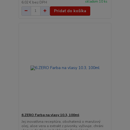
skladom 10 ks
6,02 €
bez DPH
Pridať do košíka
6.ZERO Farba na vlasy 10.3, 100ml
Jej inovatívna receptúra, obohatená o marulový
olej, aloe vera a extrakt z pivonky, vyživuje, chráni