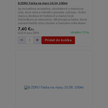
6.ZERO Farba na vlasy 10.34, 100ml
Jej inovatívna receptúra, obohatená o marulový
olej, aloe vera a extrakt z pivonky, vyživuje, chráni
vlasy a dodáva im hebkosť a žiarivý lesk.
Výsledkom je intenzívna, dlhotrvajúca farba, ktorá
zvýrazní každý účes plnými a žiarivými odleskami.
7,40 €
/
ks
skladom 10 ks
6,02 €
bez DPH
Pridať do košíka