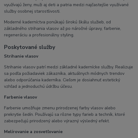
využívajú ženy, muži aj deti a patria medzi najčastejšie využívané
služby osobnej starostlivosti.
Moderné kaderníctva ponúkajú širokú škálu služieb, od
základného strihania vlasov až po náročné úpravy, farbenie,
regeneráciu a profesionálny styling.
Poskytované služby
Strihanie vlasov
Strihanie vlasov patrí medzi základné kadernícke služby. Realizuje
sa podľa požiadaviek zákazníka, aktuálnych módnych trendov
alebo odporúčania kaderníka. Cieľom je dosiahnuť estetický
vzhľad a jednoduchú údržbu účesu.
Farbenie vlasov
Farbenie umožňuje zmenu prirodzenej farby vlasov alebo
prekrytie šedín. Používajú sa rôzne typy farieb a techník, ktoré
zabezpečujú prirodzený alebo výrazný výsledný efekt.
Melírovanie a zosvetľovanie