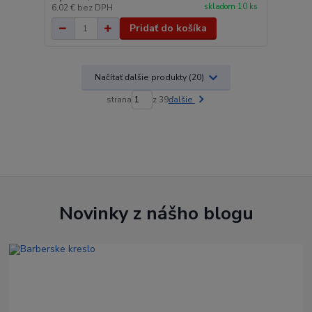
skladom 10 ks
6,02 €
bez DPH
Pridať do košíka
Načítať ďalšie produkty (20)
strana
z 39
ďalšie
Novinky z nášho blogu