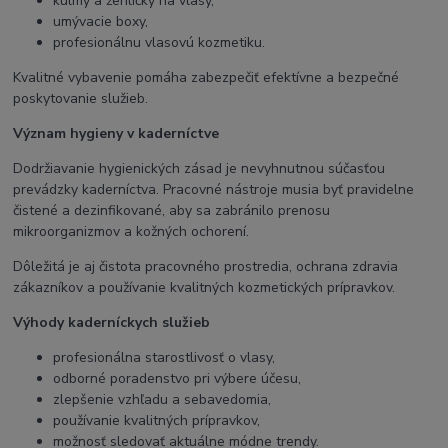
kulmy a žehličky na vlasy,
umývacie boxy,
profesionálnu vlasovú kozmetiku.
Kvalitné vybavenie pomáha zabezpečiť efektívne a bezpečné
poskytovanie služieb.
Význam hygieny v kaderníctve
Dodržiavanie hygienických zásad je nevyhnutnou súčasťou
prevádzky kaderníctva. Pracovné nástroje musia byť pravidelne
čistené a dezinfikované, aby sa zabránilo prenosu
mikroorganizmov a kožných ochorení.
Dôležitá je aj čistota pracovného prostredia, ochrana zdravia
zákazníkov a používanie kvalitných kozmetických prípravkov.
Výhody kaderníckych služieb
profesionálna starostlivosť o vlasy,
odborné poradenstvo pri výbere účesu,
zlepšenie vzhľadu a sebavedomia,
používanie kvalitných prípravkov,
možnosť sledovať aktuálne módne trendy.