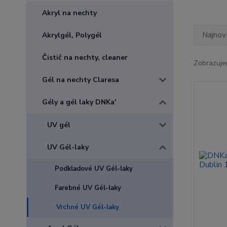
Akryl na nechty
Najnov
Akrylgél, Polygél
Čistič na nechty, cleaner
Zobrazuje
Gél na nechty Claresa
Gély a gél laky DNKa'
UV gél
UV Gél-laky
Podkladové UV Gél-laky
Farebné UV Gél-laky
Vrchné UV Gél-laky