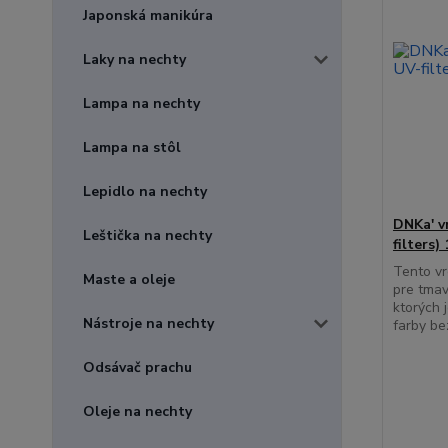
Japonská manikúra
Laky na nechty
Lampa na nechty
Lampa na stôl
Lepidlo na nechty
DNKa' v
Leštička na nechty
filters)
Tento vr
Maste a oleje
pre tmav
ktorých 
Nástroje na nechty
farby be
Odsávač prachu
Oleje na nechty