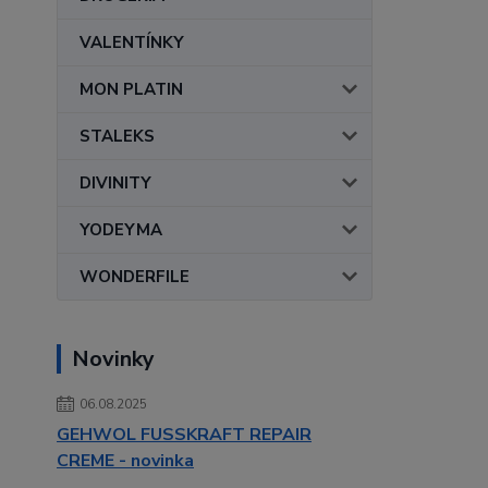
VALENTÍNKY
MON PLATIN
STALEKS
DIVINITY
YODEYMA
WONDERFILE
Novinky
06.08.2025
GEHWOL FUSSKRAFT REPAIR
CREME - novinka