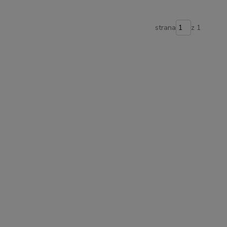
strana
z 1