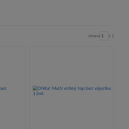
strana
z 1