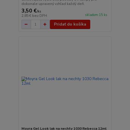
dokonale upravený vzhľad každý deň.
3,50 €
/
ks
skladom 15 ks
2,85 €
bez DPH
Pridať do košíka
Moyra Gel Look lak na nechty 1030 Rebecca 12ml