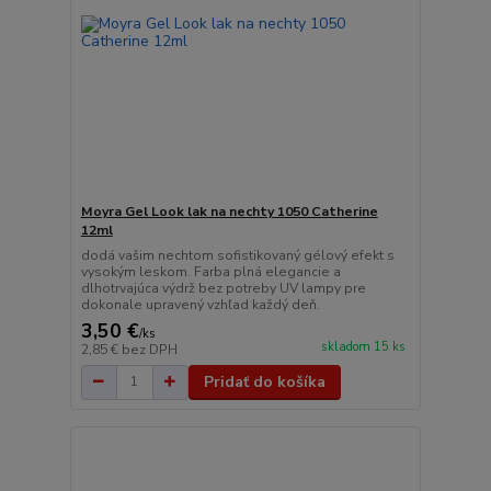
Moyra Gel Look lak na nechty 1050 Catherine
12ml
dodá vašim nechtom sofistikovaný gélový efekt s
vysokým leskom. Farba plná elegancie a
dlhotrvajúca výdrž bez potreby UV lampy pre
dokonale upravený vzhľad každý deň.
3,50 €
/
ks
skladom 15 ks
2,85 €
bez DPH
Pridať do košíka