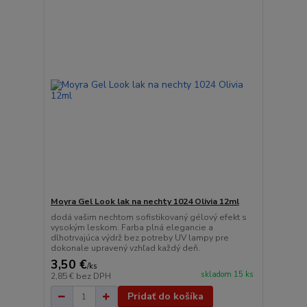
Moyra Gel Look lak na nechty 1024 Olivia 12ml
dodá vašim nechtom sofistikovaný gélový efekt s
vysokým leskom. Farba plná elegancie a
dlhotrvajúca výdrž bez potreby UV lampy pre
dokonale upravený vzhľad každý deň.
3,50 €
/
ks
skladom 15 ks
2,85 €
bez DPH
Pridať do košíka