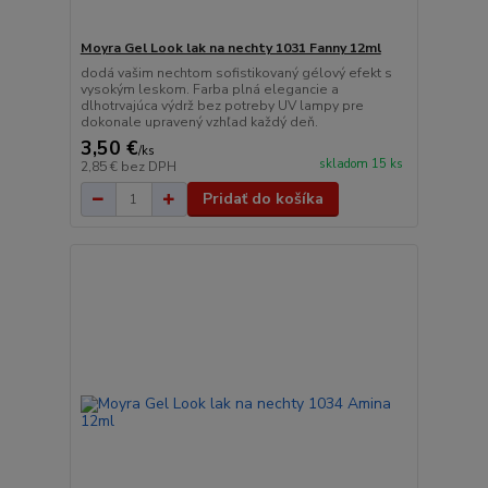
Moyra Gel Look lak na nechty 1031 Fanny 12ml
dodá vašim nechtom sofistikovaný gélový efekt s
vysokým leskom. Farba plná elegancie a
dlhotrvajúca výdrž bez potreby UV lampy pre
dokonale upravený vzhľad každý deň.
3,50 €
/
ks
skladom 15 ks
2,85 €
bez DPH
Pridať do košíka