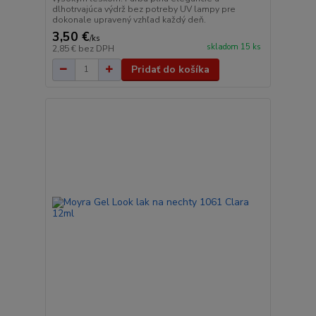
dlhotrvajúca výdrž bez potreby UV lampy pre
dokonale upravený vzhľad každý deň.
3,50 €
/
ks
skladom 15 ks
2,85 €
bez DPH
Pridať do košíka