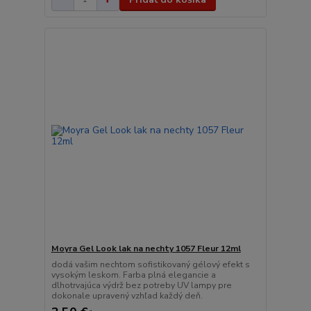
Moyra Gel Look lak na nechty 1057 Fleur 12ml
dodá vašim nechtom sofistikovaný gélový efekt s
vysokým leskom. Farba plná elegancie a
dlhotrvajúca výdrž bez potreby UV lampy pre
dokonale upravený vzhľad každý deň.