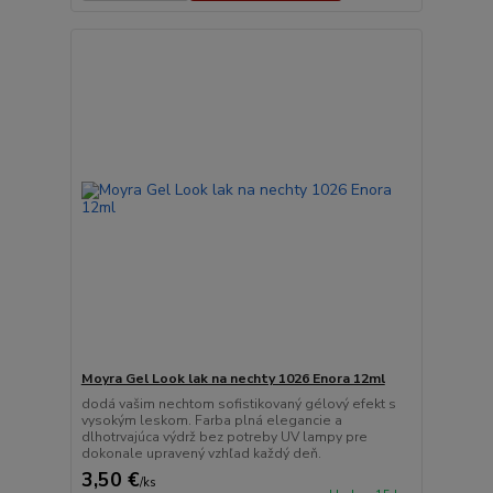
Moyra Gel Look lak na nechty 1026 Enora 12ml
dodá vašim nechtom sofistikovaný gélový efekt s
vysokým leskom. Farba plná elegancie a
dlhotrvajúca výdrž bez potreby UV lampy pre
dokonale upravený vzhľad každý deň.
3,50 €
/
ks