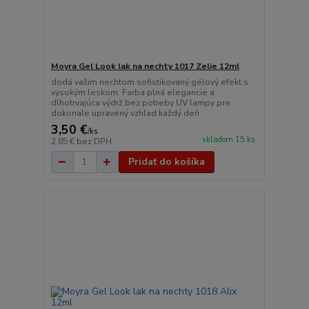
Moyra Gel Look lak na nechty 1017 Zelie 12ml
dodá vašim nechtom sofistikovaný gélový efekt s
vysokým leskom. Farba plná elegancie a
dlhotrvajúca výdrž bez potreby UV lampy pre
dokonale upravený vzhľad každý deň.
3,50 €
/
ks
skladom 15 ks
2,85 €
bez DPH
Pridať do košíka