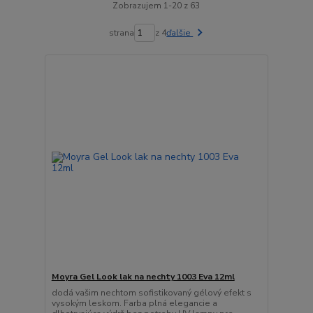
Zobrazujem 1-20 z 63
strana
z 4
ďalšie
Moyra Gel Look lak na nechty 1003 Eva 12ml
dodá vašim nechtom sofistikovaný gélový efekt s
vysokým leskom. Farba plná elegancie a