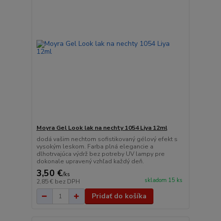
Moyra Gel Look lak na nechty 1054 Liya 12ml
dodá vašim nechtom sofistikovaný gélový efekt s
vysokým leskom. Farba plná elegancie a
dlhotrvajúca výdrž bez potreby UV lampy pre
dokonale upravený vzhľad každý deň.
3,50 €
/
ks
skladom 15 ks
2,85 €
bez DPH
Pridať do košíka