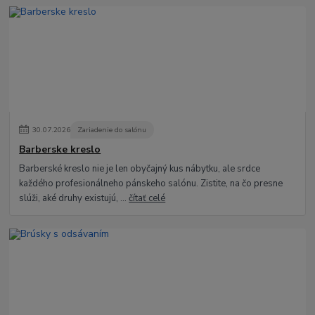
30
.
07
.
2026
Zariadenie do salónu
Barberske kreslo
Barberské kreslo nie je len obyčajný kus nábytku, ale srdce
každého profesionálneho pánskeho salónu. Zistite, na čo presne
slúži, aké druhy existujú, ...
čítať celé