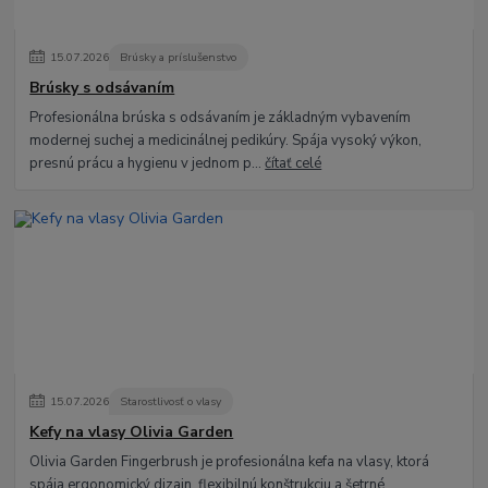
15
.
07
.
2026
Brúsky a príslušenstvo
Brúsky s odsávaním
Profesionálna brúska s odsávaním je základným vybavením
modernej suchej a medicinálnej pedikúry. Spája vysoký výkon,
presnú prácu a hygienu v jednom p...
čítať celé
15
.
07
.
2026
Starostlivosť o vlasy
Kefy na vlasy Olivia Garden
Olivia Garden Fingerbrush je profesionálna kefa na vlasy, ktorá
spája ergonomický dizajn, flexibilnú konštrukciu a šetrné