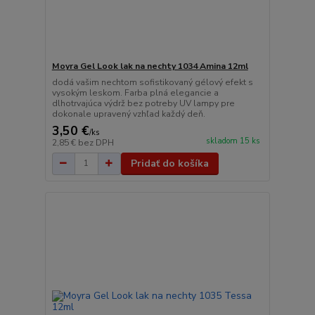
Moyra Gel Look lak na nechty 1034 Amina 12ml
dodá vašim nechtom sofistikovaný gélový efekt s
vysokým leskom. Farba plná elegancie a
dlhotrvajúca výdrž bez potreby UV lampy pre
dokonale upravený vzhľad každý deň.
3,50 €
/
ks
skladom 15 ks
2,85 €
bez DPH
Pridať do košíka