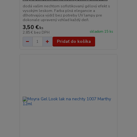
dodá vašim nechtom sofistikovaný gélový efekt s
vysokým leskom. Farba plná elegancie a
dlhotrvajúca výdrž bez potreby UV lampy pre
dokonale upravený vzhľad každý deň.
3,50 €
/
ks
skladom 15 ks
2,85 €
bez DPH
Pridať do košíka