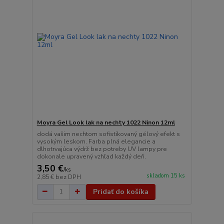
Moyra Gel Look lak na nechty 1022 Ninon 12ml
dodá vašim nechtom sofistikovaný gélový efekt s
vysokým leskom. Farba plná elegancie a
dlhotrvajúca výdrž bez potreby UV lampy pre
dokonale upravený vzhľad každý deň.
3,50 €
/
ks
skladom 15 ks
2,85 €
bez DPH
Pridať do košíka