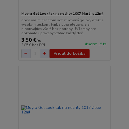
Moyra Gel Look lak na nechty 1007 Marthy 12ml
dodá vašim nechtom sofistikovaný gélový efekt s
vysokým leskom. Farba plná elegancie a
dlhotrvajúca výdrž bez potreby UV lampy pre
dokonale upravený vzhľad každý deň.
3,50 €
/
ks
skladom 15 ks
2,85 €
bez DPH
Pridať do košíka