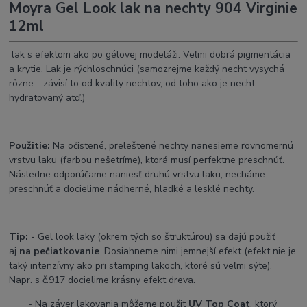
Moyra Gel Look lak na nechty 904 Virginie
12ml
lak s efektom ako po gélovej modeláži. Veľmi dobrá pigmentácia
a krytie. Lak je rýchloschnúci (samozrejme každý necht vysychá
rôzne - závisí to od kvality nechtov, od toho ako je necht
hydratovaný atď.)
Použitie:
Na očistené, preleštené nechty nanesieme rovnomernú
vrstvu laku (farbou nešetríme), ktorá musí perfektne preschnúť.
Následne odporúčame naniesť druhú vrstvu laku, necháme
preschnúť a docielime nádherné, hladké a lesklé nechty.
Tip
: -
Gel look laky (okrem tých so štruktúrou) sa dajú použiť
aj
na pečiatkovanie
. Dosiahneme nimi jemnejší efekt (efekt nie je
taký intenzívny ako pri stamping lakoch, ktoré sú veľmi sýte).
Napr. s č.917 docielime krásny efekt dreva.
- Na záver lakovania môžeme použit
UV Top Coat
, ktorý