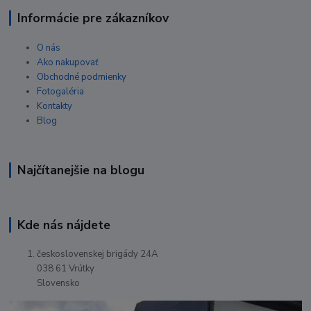
Informácie pre zákazníkov
O nás
Ako nakupovať
Obchodné podmienky
Fotogaléria
Kontakty
Blog
Najčítanejšie na blogu
Kde nás nájdete
československej brigády 24A
038 61 Vrútky
Slovensko