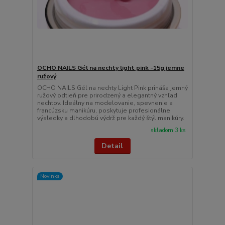
OCHO NAILS Gél na nechty light pink -15g jemne
ružový
OCHO NAILS Gél na nechty Light Pink prináša jemný
ružový odtieň pre prirodzený a elegantný vzhľad
nechtov. Ideálny na modelovanie, spevnenie a
francúzsku manikúru, poskytuje profesionálne
výsledky a dlhodobú výdrž pre každý štýl manikúry.
skladom 3 ks
Detail
Novinka