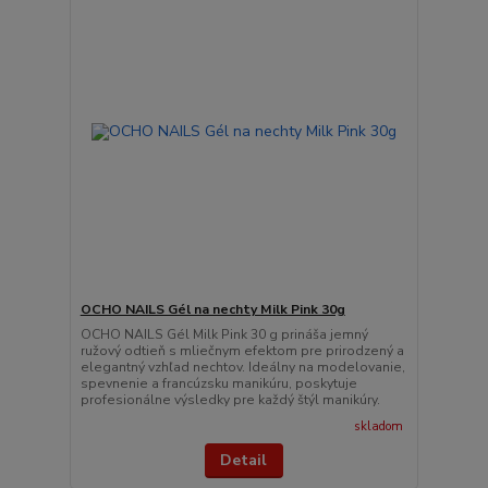
OCHO NAILS Gél na nechty Milk Pink 30g
OCHO NAILS Gél Milk Pink 30 g prináša jemný
ružový odtieň s mliečnym efektom pre prirodzený a
elegantný vzhľad nechtov. Ideálny na modelovanie,
spevnenie a francúzsku manikúru, poskytuje
profesionálne výsledky pre každý štýl manikúry.
skladom
Detail