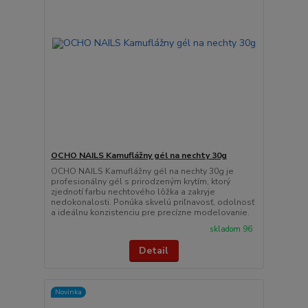
OCHO NAILS Kamuflážny gél na nechty 30g
OCHO NAILS Kamuflážny gél na nechty 30g je
profesionálny gél s prirodzeným krytím, ktorý
zjednotí farbu nechtového lôžka a zakryje
nedokonalosti. Ponúka skvelú priľnavosť, odolnosť
a ideálnu konzistenciu pre precízne modelovanie.
skladom 96
Detail
Novinka