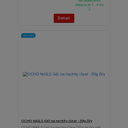
Na objednávku,
dodanie do 3 - 4 dní
2
Detail
Novinka
OCHO NAILS Gél na nechty clear -30g číry
OCHO NAILS Gél na nechty Clear 30 g je číry gél