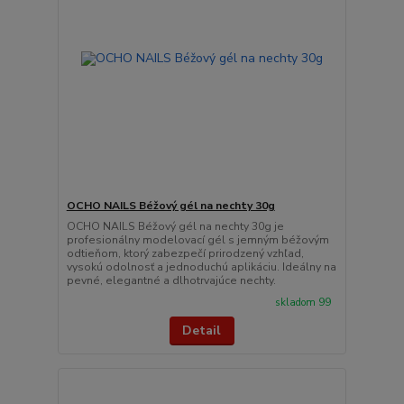
OCHO NAILS Béžový gél na nechty 30g
OCHO NAILS Béžový gél na nechty 30g je
profesionálny modelovací gél s jemným béžovým
odtieňom, ktorý zabezpečí prirodzený vzhľad,
vysokú odolnosť a jednoduchú aplikáciu. Ideálny na
pevné, elegantné a dlhotrvajúce nechty.
skladom 99
Detail