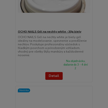
OCHO NAILS Gél na nechty white -30g biely
OCHO NAILS Gél na nechty white je biely gél
ideálny na modelovanie, spevnenie a predĺženie
nechtov. Poskytuje profesionálny výsledok s
hladkým povrchom a prirodzeným vzhľadom,
vhodný pre všetky štýly manikúry a každodenné
nosenie.
Na objednávku,
dodanie do 3 - 4 dní
2
Detail
Novinka