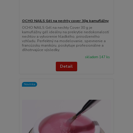
OCHO NAILS Gél na nechty cover 30g kamuflážny
OCHO NAILS Gél na nechty Cover 30 g je
kamuflážny gél ideálny na prekrytie nedokonalostí
nechtov a vytvorenie hladkého, prirodzeného
vzhľadu. Perfektný na modelovanie, spevnenie a
francúzsku manikúru, poskytuje profesionálne a
dlhotrvajúce výsledky.
skladom 147 ks
Detail
Novinka