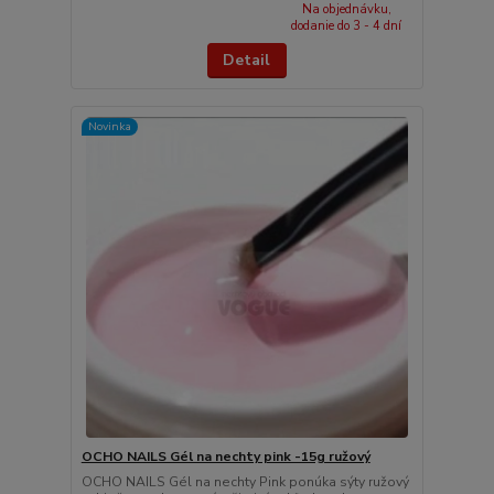
Na objednávku,
dodanie do 3 - 4 dní
Detail
Novinka
OCHO NAILS Gél na nechty pink -15g ružový
OCHO NAILS Gél na nechty Pink ponúka sýty ružový