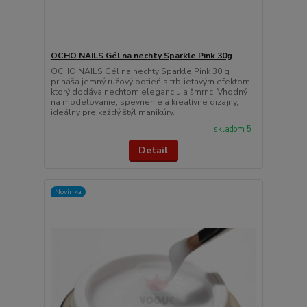
OCHO NAILS Gél na nechty Sparkle Pink 30g
OCHO NAILS Gél na nechty Sparkle Pink 30 g
prináša jemný ružový odtieň s trblietavým efektom,
ktorý dodáva nechtom eleganciu a šmrnc. Vhodný
na modelovanie, spevnenie a kreatívne dizajny,
ideálny pre každý štýl manikúry.
skladom 5
Detail
Novinka