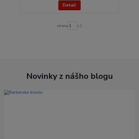
Detail
strana
z 1
Novinky z nášho blogu