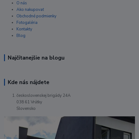
O nás
Ako nakupovať
Obchodné podmienky
Fotogaléria
Kontakty
Blog
Najčítanejšie na blogu
Kde nás nájdete
československej brigády 24A
038 61 Vrútky
Slovensko