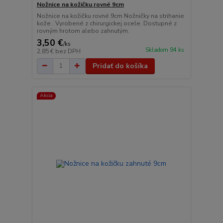
Nožnice na kožičku rovné 9cm
Nožnice na kožičku rovné 9cm Nožničky na strihanie
kože . Vyrobené z chirurgickej ocele. Dostupné z
rovným hrotom alebo zahnutým.
3,50 €
/
ks
Skladom 94 ks
2,85 €
bez DPH
Pridať do košíka
Akcia