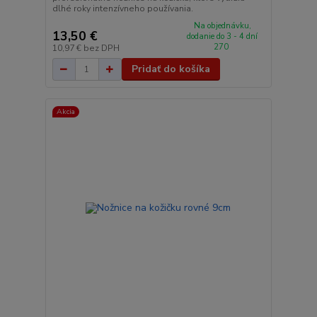
dlhé roky intenzívneho používania.
Na objednávku,
13,50 €
dodanie do 3 - 4 dní
270
10,97 €
bez DPH
Pridať do košíka
Akcia