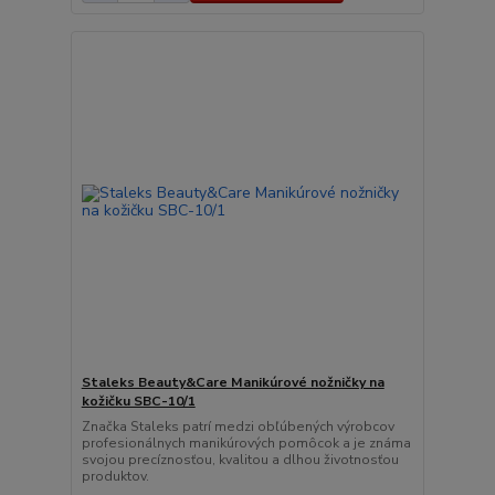
Staleks Beauty&Care Manikúrové nožničky na
kožičku SBC-10/1
Značka Staleks patrí medzi obľúbených výrobcov
profesionálnych manikúrových pomôcok a je známa
svojou precíznosťou, kvalitou a dlhou životnosťou
produktov.