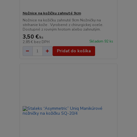
Nožnice na kožičku zahnuté 9cm
Nožnice na kožičku zahnuté 9cm Nožničky na
strihanie kože . Vyrobené z chirurgickej ocele.
Dostupné z rovným hrotom alebo zahnutým.
3,50 €
/
ks
Skladom 92 ks
2,85 €
bez DPH
Pridať do košíka