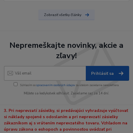
Zobraziť všetky články
Nepremeškajte novinky, akcie a
zľavy!
Prihlásiť sa
Súhlasím so
spracovaním osobných údajov
za účelom zasielania newslettera.
Môžete sa kedykoľvek odhlásiť. Zasielame raz za 14 dní.
3. Pri neprevzatí zásielky, si predávajúci vyhradzuje vyúčtovať
si náklady spojené s odoslaním a pri neprevzatí zásielky
zákazníkom aj s vrátením neprevzatého tovaru. Vzhľadom na
úpravu zákona o eshopoch a povinnosťou uvádzať pri