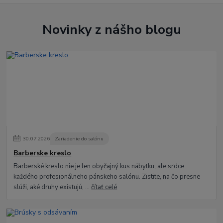
Novinky z nášho blogu
30
.
07
.
2026
Zariadenie do salónu
Barberske kreslo
Barberské kreslo nie je len obyčajný kus nábytku, ale srdce
každého profesionálneho pánskeho salónu. Zistite, na čo presne
slúži, aké druhy existujú, ...
čítať celé