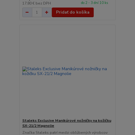
do 2 - 3 dní 10 ks
17,80 €
bez DPH
Pridať do košíka
Staleks Exclusive Manikúrové nožničky na kožičku
SX-21/2 Magnolie
Značka Staleks patrí medzi obľúbených výrobcov