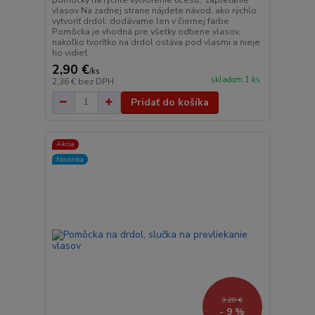
vlasov Na zadnej strane nájdete návod, ako rýchlo
vytvoriť drdol. dodávame len v čiernej farbe
Pomôcka je vhodná pre všetky odtiene vlasov,
nakoľko tvorítko na drdol ostáva pod vlasmi a nieje
ho vidieť.
2,90 €
/
ks
skladom 1 ks
2,36 €
bez DPH
Pridať do košíka
Akcia
Novinka
3,20 €
- 9 %