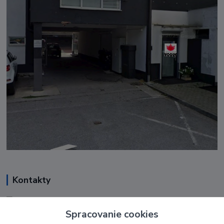
Kontakty
Renáta Harenčáková
+421 948 050 205
Spracovanie cookies
Denne od 8.00- 16.00