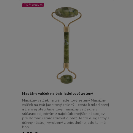
TOP produkt
Masážny valček na tvár jadeitový zelený
Masážny valček na tvár jadeitový zelený Masážny
valček na tvár jadeitový zelený – cesta k mladistvej
a žiarivej pleti Jadeitový masážny valček je v
súčasnosti jedným z najobľúbenejších nástrojov
pre domácu starostlivosť o pleť. Tento elegantný a
účinný nástroj, vyrobený z prírodného jadeitu, má
boh...