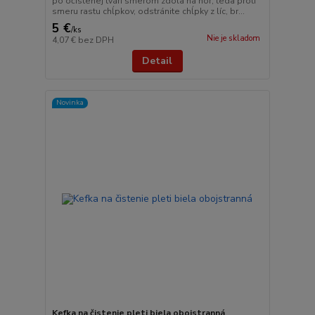
po očistenej tvári smerom zdola na hor, teda proti
smeru rastu chĺpkov, odstránite chĺpky z líc, br...
5 €
/
ks
Nie je skladom
4,07 €
bez DPH
Detail
Novinka
Kefka na čistenie pleti biela obojstranná