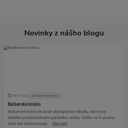
Novinky z nášho blogu
30
.
07
.
2026
Zariadenie do salónu
Barberske kreslo
Barberské kreslo nie je len obyčajný kus nábytku, ale srdce
každého profesionálneho pánskeho salónu. Zistite, na čo presne
slúži, aké druhy existujú, ...
čítať celé