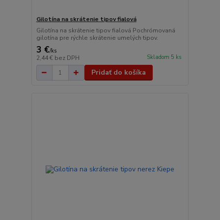
Gilotína na skrátenie tipov fialová
Gilotína na skrátenie tipov fialová Pochrómovaná
gilotína pre rýchle skrátenie umelých tipov.
3 €
/
ks
Skladom 5 ks
2,44 €
bez DPH
Pridať do košíka