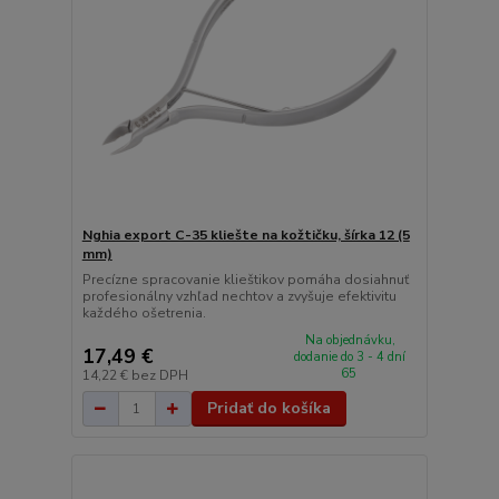
Nghia export C-35 kliešte na kožtičku, šírka 12 (5
mm)
Precízne spracovanie klieštikov pomáha dosiahnuť
profesionálny vzhľad nechtov a zvyšuje efektivitu
každého ošetrenia.
Na objednávku,
17,49 €
dodanie do 3 - 4 dní
65
14,22 €
bez DPH
Pridať do košíka