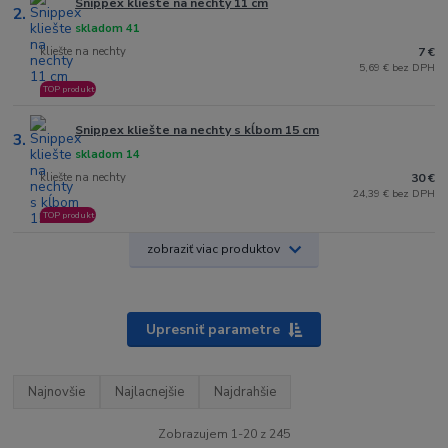
Snippex kliešte na nechty 11 cm
2.
skladom 41
kliešte na nechty
7 €
5,69 € bez DPH
TOP produkt
Snippex kliešte na nechty s kĺbom 15 cm
3.
skladom 14
kliešte na nechty
30 €
24,39 € bez DPH
TOP produkt
zobraziť viac produktov
Upresniť parametre
Najnovšie
Najlacnejšie
Najdrahšie
Zobrazujem 1-20 z 245