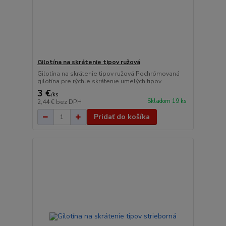
Gilotína na skrátenie tipov ružová
Gilotína na skrátenie tipov ružová Pochrómovaná
gilotína pre rýchle skrátenie umelých tipov.
3 €
/
ks
Skladom 19 ks
2,44 €
bez DPH
Pridať do košíka