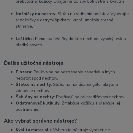
prebytočnej kožičky. Dbajte na to, aby boli ostré a kvalitné.
Nožničky na nechty:
Slúžia na strihanie nechtov. Vyberajte
si nožničky s ostrými špičkami, ktoré umožnia presné
strihanie.
Leštička:
Pomocou leštičky dodáte nechtom vysoký lesk a
hladký povrch.
Ďalšie užitočné nástroje
Pinzeta:
Používa sa na odstránenie zápariek a iných
nečistôt spod nechtov.
Štetce na nechty:
Slúžia na nanášanie gélu, akrylu a
zdobenie nechtov.
Šablóny na nechty:
Používajú sa pri predlžovaní nechtov.
Odstraňovač kutikuly:
Zmäkčuje kožičku a uľahčuje jej
odstránenie.
Ako vybrať správne nástroje?
Kvalita materiálu:
Vyberajte nástroje vyrobené z