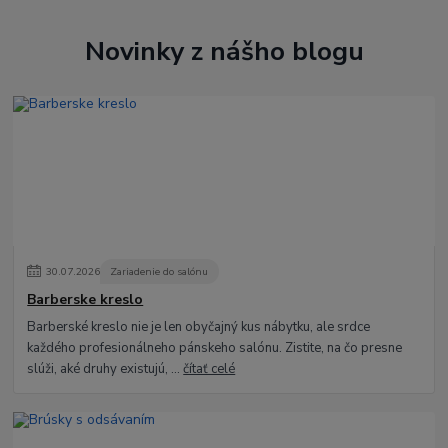
Novinky z nášho blogu
30
.
07
.
2026
Zariadenie do salónu
Barberske kreslo
Barberské kreslo nie je len obyčajný kus nábytku, ale srdce
každého profesionálneho pánskeho salónu. Zistite, na čo presne
slúži, aké druhy existujú, ...
čítať celé