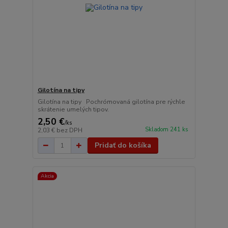
Gilotína na tipy
Gilotína na tipy Pochrómovaná gilotína pre rýchle
skrátenie umelých tipov.
2,50 €
/
ks
Skladom 241 ks
2,03 €
bez DPH
Pridať do košíka
Akcia