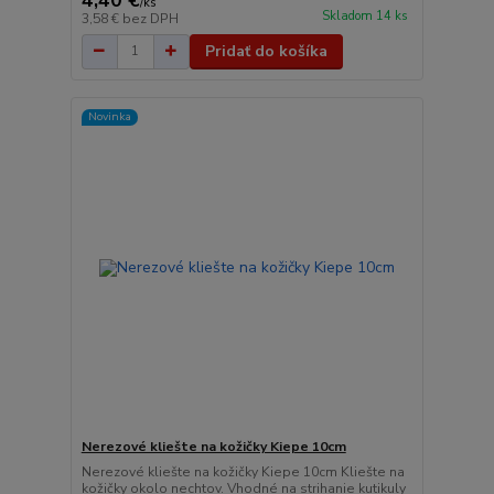
/
ks
Skladom 14 ks
3,58 €
bez DPH
Pridať do košíka
Novinka
Nerezové kliešte na kožičky Kiepe 10cm
Nerezové kliešte na kožičky Kiepe 10cm Kliešte na
kožičky okolo nechtov. Vhodné na strihanie kutikuly