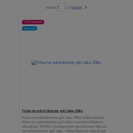
strana
z 13
ďalšie
TOP produkt
Novinka
Fólia na odstránenie gél laku 30ks
Fólia na odstránenie gél laku 30ks Jednorázové
fólie na odstránenie gél laku z nechtov Balenie
obsahuje 30 fólií s prilepeným tampónom Návod
na odstránenie gél laku – fólie Balenie obsahuje: