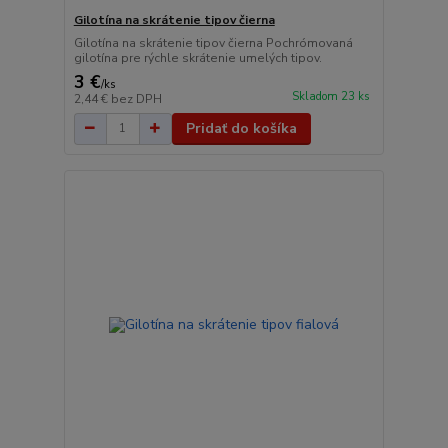
Gilotína na skrátenie tipov čierna
Gilotína na skrátenie tipov čierna Pochrómovaná
gilotína pre rýchle skrátenie umelých tipov.
3 €
/
ks
Skladom 23 ks
2,44 €
bez DPH
Pridať do košíka