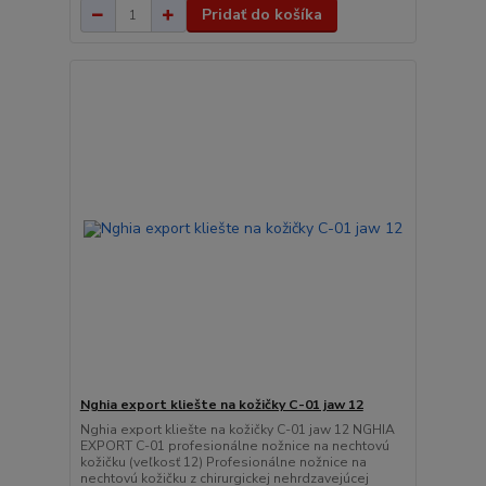
Pridať do košíka
Nghia export kliešte na kožičky C-01 jaw 12
Nghia export kliešte na kožičky C-01 jaw 12 NGHIA
EXPORT C-01 profesionálne nožnice na nechtovú
kožičku (veľkosť 12) Profesionálne nožnice na
nechtovú kožičku z chirurgickej nehrdzavejúcej