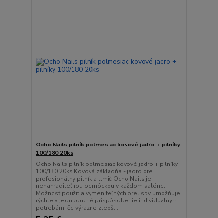
Ocho Nails pilník polmesiac kovové jadro + pilníky
100/180 20ks
Ocho Nails pilník polmesiac kovové jadro + pilníky
100/180 20ks Kovová základňa - jadro pre
profesionálny pilník a tlmič Ocho Nails je
nenahraditeľnou pomôckou v každom salóne.
Možnosť použitia vymeniteľných prelisov umožňuje
rýchle a jednoduché prispôsobenie individuálnym
potrebám, čo výrazne zlepš...