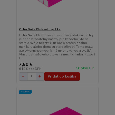
Ocho Nails Blok ružový 1 ks
Ocho Nails Blok ružový 1 ks Ružový blok na nechty
je nepostrádateľný nástroj pre každého, kto sa
stará o svoje nechty, či už ide o profesionálnu
manikúru alebo domácu starostlivosť. Tento malý,
ale výkonný pomocník má mnoho výhod a využití.
Vlastnosti ružového bloku na nechty: Farba: Ružová
f...
7,50 €
Skladom 486
6,10 €
bez DPH
Pridať do košíka
Novinka