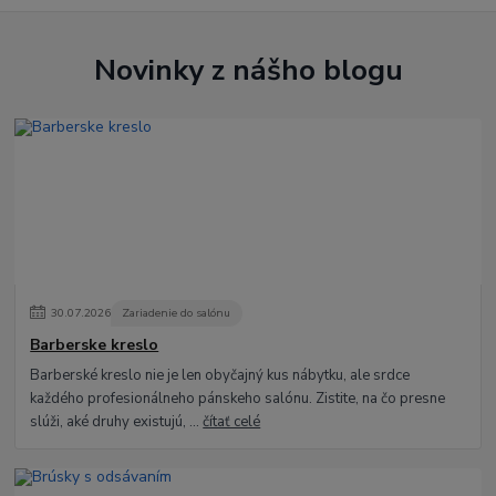
Novinky z nášho blogu
30
.
07
.
2026
Zariadenie do salónu
Barberske kreslo
Barberské kreslo nie je len obyčajný kus nábytku, ale srdce
každého profesionálneho pánskeho salónu. Zistite, na čo presne
slúži, aké druhy existujú, ...
čítať celé