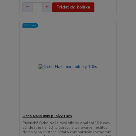
Pridať do košíka
Novinka
Ocho Nails mini pilníky 10ks
Praktické Ocho Nails mini pilníky v balení 10 kusov
sú ideálne na rýchlu úpravu a tvarovanie nechtov
doma aj na cestách. Vďaka kompaktným rozmerom