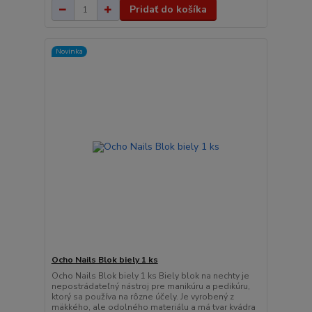
Pridať do košíka
Novinka
Ocho Nails Blok biely 1 ks
Ocho Nails Blok biely 1 ks Biely blok na nechty je
nepostrádateľný nástroj pre manikúru a pedikúru,
ktorý sa používa na rôzne účely. Je vyrobený z
mäkkého, ale odolného materiálu a má tvar kvádra