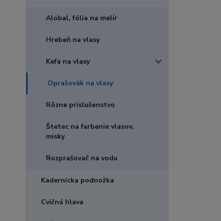
Alobal, fólia na melír
Hrebeň na vlasy
Kefa na vlasy
Oprašovák na vlasy
Rôzne príslušenstvo
Štetec na farbenie vlasov,
misky
Rozprašovač na vodu
Kadernícka podnožka
Cvičná hlava