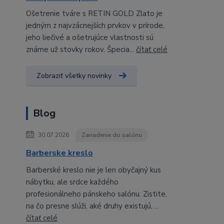
Ošetrenie tváre s RETIN GOLD Zlato je
jedným z najvzácnejších prvkov v prírode,
jeho liečivé a ošetrujúce vlastnosti sú
známe už stovky rokov. Špecia...
čítať celé
Zobraziť všetky novinky
Blog
30.07.2026
Zariadenie do salónu
Barberske kreslo
Barberské kreslo nie je len obyčajný kus
nábytku, ale srdce každého
profesionálneho pánskeho salónu. Zistite,
na čo presne slúži, aké druhy existujú, ...
čítať celé