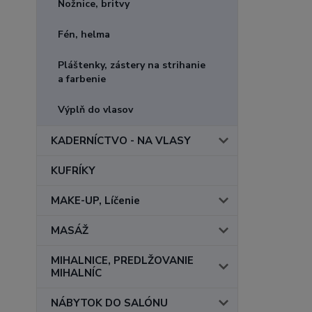
Nožnice, britvy
Fén, helma
Pláštenky, zástery na strihanie
a farbenie
Výplň do vlasov
KADERNÍCTVO - NA VLASY
KUFRÍKY
MAKE-UP, Líčenie
MASÁŽ
MIHALNICE, PREDLŽOVANIE
MIHALNÍC
NÁBYTOK DO SALÓNU