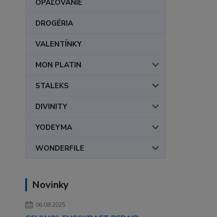
OPAĽOVANIE
DROGÉRIA
VALENTÍNKY
MON PLATIN
STALEKS
DIVINITY
YODEYMA
WONDERFILE
Novinky
06.08.2025