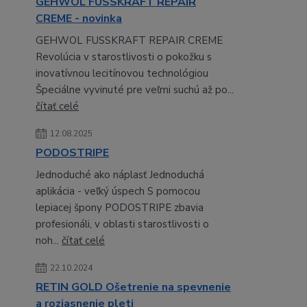
GEHWOL FUSSKRAFT REPAIR
CREME - novinka
GEHWOL FUSSKRAFT REPAIR CREME
Revolúcia v starostlivosti o pokožku s
inovatívnou lecitínovou technológiou
Špeciálne vyvinuté pre veľmi suchú až po...
čítať celé
12.08.2025
PODOSTRIPE
Jednoduché ako náplasť Jednoduchá
aplikácia - veľký úspech S pomocou
lepiacej špony PODOSTRIPE zbavia
profesionáli, v oblasti starostlivosti o
noh...
čítať celé
22.10.2024
RETIN GOLD Ošetrenie na spevnenie
a rozjasnenie pleti