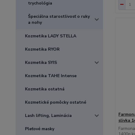
trychológia
Špeciálna starostlivosť o ruky
a nohy
Kozmetika LADY STELLA
Kozmetika RYOR
Kozmetika SYIS
Kozmetika TAHE Intense
Kozmetika ostatná
Kozmetické pomôcky ostatné
Farmona
Lash lifting, Laminácia
slivka 
Farmona 
Pleťové masky
1400g kú