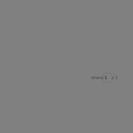
strana
z 1