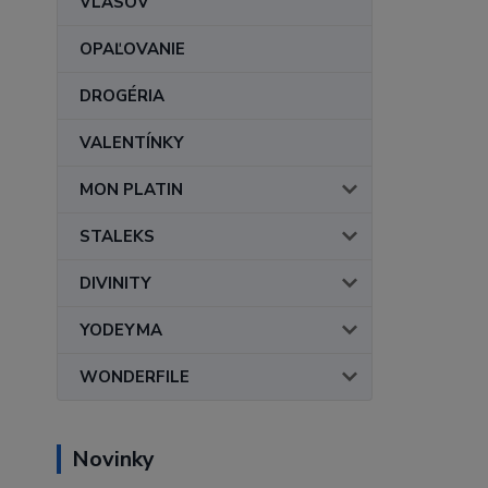
VLASOV
OPAĽOVANIE
DROGÉRIA
VALENTÍNKY
MON PLATIN
STALEKS
DIVINITY
YODEYMA
WONDERFILE
Novinky