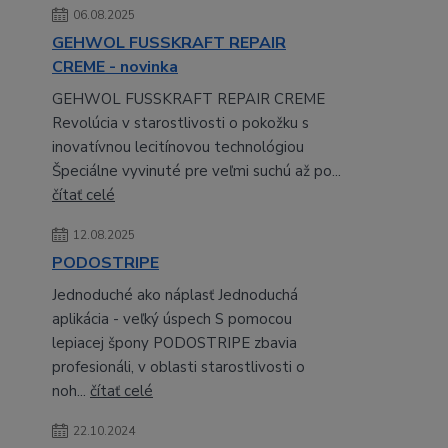
06.08.2025
GEHWOL FUSSKRAFT REPAIR
CREME - novinka
GEHWOL FUSSKRAFT REPAIR CREME
Revolúcia v starostlivosti o pokožku s
inovatívnou lecitínovou technológiou
Špeciálne vyvinuté pre veľmi suchú až po...
čítať celé
12.08.2025
PODOSTRIPE
Jednoduché ako náplasť Jednoduchá
aplikácia - veľký úspech S pomocou
lepiacej špony PODOSTRIPE zbavia
profesionáli, v oblasti starostlivosti o
noh...
čítať celé
22.10.2024