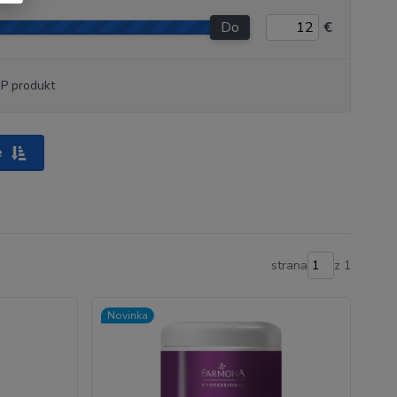
Do
€
P produkt
e
strana
z 1
Novinka