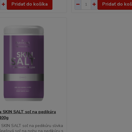
Pridať do košíka
Pridať do koš
 SKIN SALT soľ na pedikúru
1400g
SKIN SALT soľ na pedikúru slivka
peľová soľ na nohy na pedikúru s