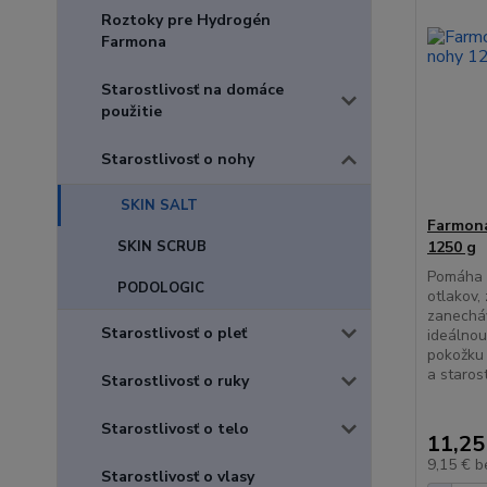
Roztoky pre Hydrogén
Farmona
Starostlivosť na domáce
použitie
Starostlivosť o nohy
SKIN SALT
Farmona
SKIN SCRUB
1250 g
Pomáha u
PODOLOGIC
otlakov,
zanecháv
Starostlivosť o pleť
ideálno
pokožku 
a starost
Starostlivosť o ruky
Starostlivosť o telo
11,25
9,15 €
b
Starostlivosť o vlasy