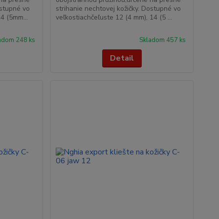
ostupné vo
strihanie nechtovej kožičky. Dostupné vo
4 (5mm...
veľkostiachčeľuste 12 (4 mm), 14 (5 ...
adom 248 ks
Skladom 457 ks
Detail