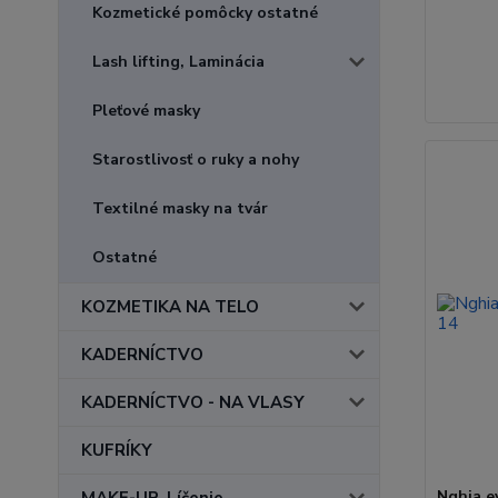
Kozmetické pomôcky ostatné
Lash lifting, Laminácia
Pleťové masky
Starostlivosť o ruky a nohy
Textilné masky na tvár
Ostatné
KOZMETIKA NA TELO
KADERNÍCTVO
KADERNÍCTVO - NA VLASY
KUFRÍKY
Nghia e