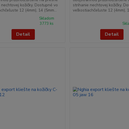
e nechtovej kožičky. Dostupné vo
strihanie nechtovej kožičky. D
achčeľuste 12 (4mm), 14 (5mm...
veľkostiachčeľuste 12 (4mm), 1
Skladom
3773 ks
Skl
Detail
Detail