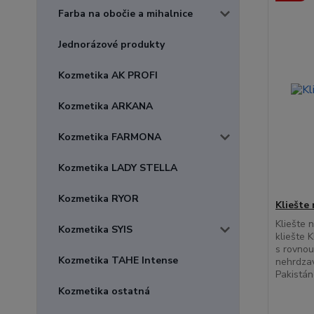
Farba na obočie a mihalnice
Jednorázové produkty
Kozmetika AK PROFI
Kozmetika ARKANA
Kozmetika FARMONA
Kozmetika LADY STELLA
Kozmetika RYOR
Kliešte
Kliešte 
Kozmetika SYIS
kliešte 
s rovnou
Kozmetika TAHE Intense
nehrdzav
Pakistá
Kozmetika ostatná