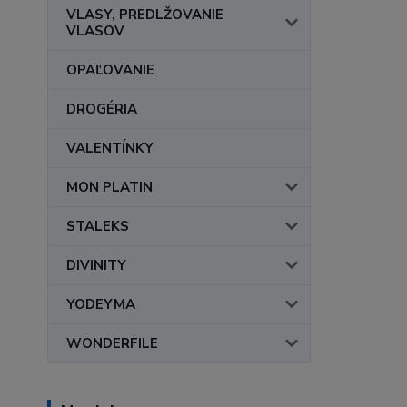
VLASY, PREDLŽOVANIE
VLASOV
OPAĽOVANIE
DROGÉRIA
VALENTÍNKY
MON PLATIN
STALEKS
DIVINITY
YODEYMA
WONDERFILE