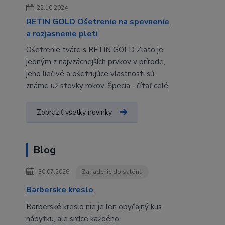
22.10.2024
RETIN GOLD Ošetrenie na spevnenie
a rozjasnenie pleti
Ošetrenie tváre s RETIN GOLD Zlato je
jedným z najvzácnejších prvkov v prírode,
jeho liečivé a ošetrujúce vlastnosti sú
známe už stovky rokov. Špecia...
čítať celé
Zobraziť všetky novinky
Blog
30.07.2026
Zariadenie do salónu
Barberske kreslo
Barberské kreslo nie je len obyčajný kus
nábytku, ale srdce každého