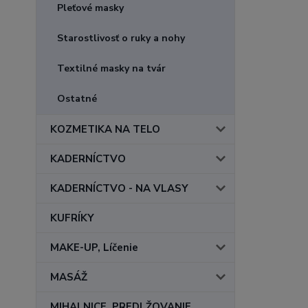
Pleťové masky
Starostlivosť o ruky a nohy
Textilné masky na tvár
Ostatné
KOZMETIKA NA TELO
KADERNÍCTVO
KADERNÍCTVO - NA VLASY
KUFRÍKY
MAKE-UP, Líčenie
MASÁŽ
MIHALNICE, PREDLŽOVANIE