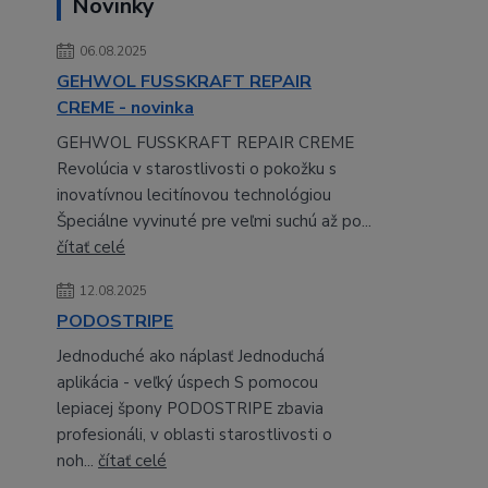
Novinky
06.08.2025
GEHWOL FUSSKRAFT REPAIR
CREME - novinka
GEHWOL FUSSKRAFT REPAIR CREME
Revolúcia v starostlivosti o pokožku s
inovatívnou lecitínovou technológiou
Špeciálne vyvinuté pre veľmi suchú až po...
čítať celé
12.08.2025
PODOSTRIPE
Jednoduché ako náplasť Jednoduchá
aplikácia - veľký úspech S pomocou
lepiacej špony PODOSTRIPE zbavia
profesionáli, v oblasti starostlivosti o
noh...
čítať celé