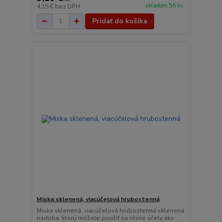
skladom 56 ks
4,15 €
bez DPH
Pridať do košíka
Miska sklenená, viacúčelová hrubostenná
Miska sklenená, viacúčelová hrubostenná sklenená
nádoba, ktorú môžete použiť na rôzne účely ako