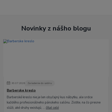
Novinky z nášho blogu
30
.
07
.
2026
Zariadenie do salónu
Barberske kreslo
Barberské kreslo nie je len obyčajný kus nábytku, ale srdce
každého profesionálneho pánskeho salónu. Zistite, na čo presne
slúži, aké druhy existujú, ...
čítať celé