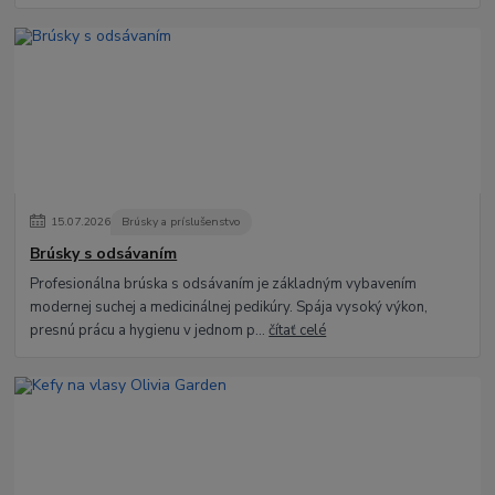
15
.
07
.
2026
Brúsky a príslušenstvo
Brúsky s odsávaním
Profesionálna brúska s odsávaním je základným vybavením
modernej suchej a medicinálnej pedikúry. Spája vysoký výkon,
presnú prácu a hygienu v jednom p...
čítať celé