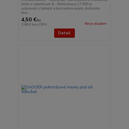
krém s vitamínom A - Retinobaza 17 000 je
prípravok s ľahkým a koncentrovaným zložením,
ktor...
4,50 €
/
ks
Nie je skladom
3,66 €
bez DPH
Detail