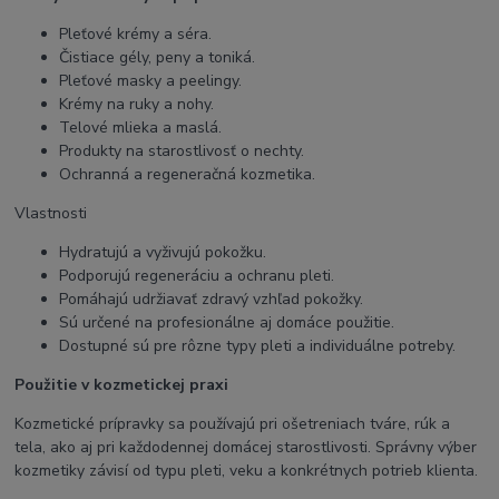
Pleťové krémy a séra.
Čistiace gély, peny a toniká.
Pleťové masky a peelingy.
Krémy na ruky a nohy.
Telové mlieka a maslá.
Produkty na starostlivosť o nechty.
Ochranná a regeneračná kozmetika.
Vlastnosti
Hydratujú a vyživujú pokožku.
Podporujú regeneráciu a ochranu pleti.
Pomáhajú udržiavať zdravý vzhľad pokožky.
Sú určené na profesionálne aj domáce použitie.
Dostupné sú pre rôzne typy pleti a individuálne potreby.
Použitie v kozmetickej praxi
Kozmetické prípravky sa používajú pri ošetreniach tváre, rúk a
tela, ako aj pri každodennej domácej starostlivosti. Správny výber
kozmetiky závisí od typu pleti, veku a konkrétnych potrieb klienta.