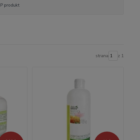
P produkt
strana
z 1