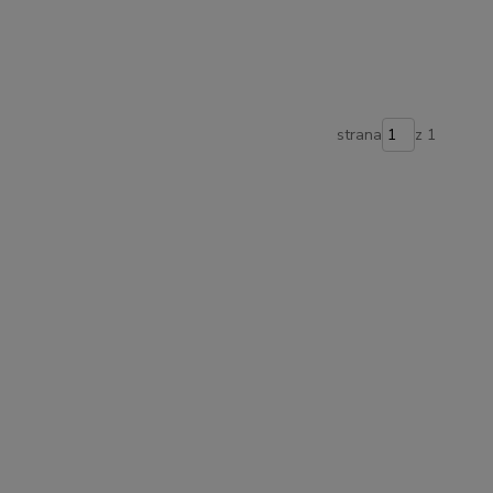
strana
z 1