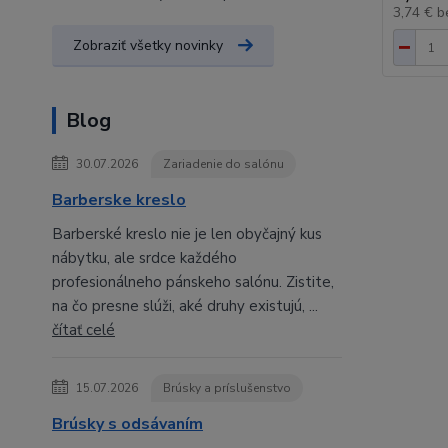
3,74 €
b
Zobraziť všetky novinky
Blog
30.07.2026
Zariadenie do salónu
Barberske kreslo
Barberské kreslo nie je len obyčajný kus
nábytku, ale srdce každého
profesionálneho pánskeho salónu. Zistite,
na čo presne slúži, aké druhy existujú, ...
čítať celé
15.07.2026
Brúsky a príslušenstvo
Brúsky s odsávaním