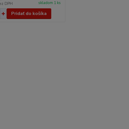
skladom 1 ks
ez DPH
Pridať do košíka