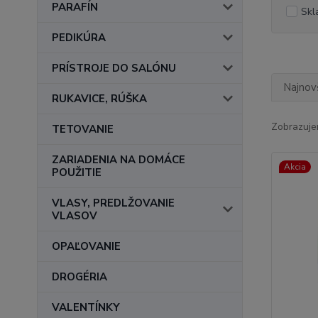
PARAFÍN
Skl
PEDIKÚRA
PRÍSTROJE DO SALÓNU
Najnov
RUKAVICE, RÚŠKA
Zobrazuje
TETOVANIE
ZARIADENIA NA DOMÁCE
Akcia
POUŽITIE
VLASY, PREDLŽOVANIE
VLASOV
OPAĽOVANIE
DROGÉRIA
VALENTÍNKY