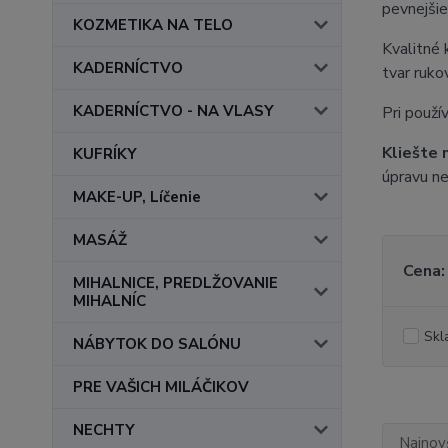
pevnejšie
KOZMETIKA NA TELO
Kvalitné 
KADERNÍCTVO
tvar ruko
KADERNÍCTVO - NA VLASY
Pri použí
Kliešte 
KUFRÍKY
úpravu ne
MAKE-UP, Líčenie
MASÁŽ
Cena:
MIHALNICE, PREDLŽOVANIE
MIHALNÍC
Skl
NÁBYTOK DO SALÓNU
PRE VAŠICH MILÁČIKOV
NECHTY
Najnov