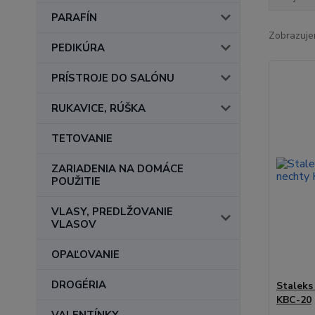
PARAFÍN
Zobrazuje
PEDIKÚRA
PRÍSTROJE DO SALÓNU
RUKAVICE, RÚŠKA
TETOVANIE
ZARIADENIA NA DOMÁCE
POUŽITIE
VLASY, PREDLŽOVANIE
VLASOV
OPAĽOVANIE
DROGÉRIA
Staleks
KBC-20