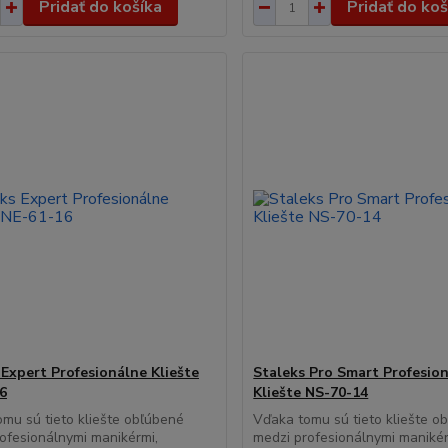
Pridať do košíka
Pridať do koš
 Expert Profesionálne Kliešte
Staleks Pro Smart Profesio
6
Kliešte NS-70-14
mu sú tieto kliešte obľúbené
Vďaka tomu sú tieto kliešte o
ofesionálnymi manikérmi,
medzi profesionálnymi manikér