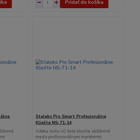
íka
Pridať do košíka
nálne
Staleks Pro Smart Profesionálne
Kliešte NS-71-14
bľúbené
Vďaka tomu sú tieto kliešte obľúbené
mi,
medzi profesionálnymi manikérmi,