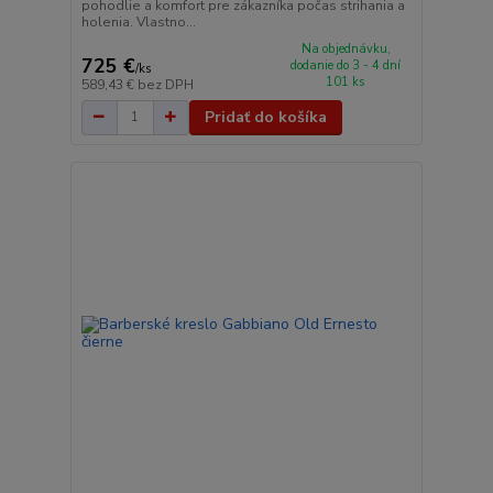
pohodlie a komfort pre zákazníka počas strihania a
holenia. Vlastno...
Na objednávku,
725 €
dodanie do 3 - 4 dní
/
ks
101 ks
589,43 €
bez DPH
Pridať do košíka