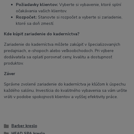
Požiadavky klientov:
Vyberte si vybavenie, ktoré splní
očakávania vašich klientov.
Rozpočet:
Stanovte si rozpočet a vyberte si zariadenie,
ktoré sa doň zmestí.
Kde kúpiť zariadenie do kaderníctva?
Zariadenie do kaderníctva môžete zakúpiť v špecializovaných
predajniach, e-shopoch alebo veľkoobchodoch. Pri výbere
dodávateľa sa oplatí porovnať ceny, kvalitu a dostupnosť
produktov.
Záver
Správne zvolené zariadenie do kaderníctva je kľúčom k úspechu
každého salónu. Investícia do kvalitného vybavenia sa vám určite
vráti v podobe spokojnosti klientov a vyššej efektivity práce.
Barber kreslo
HEAD SPA kreslo