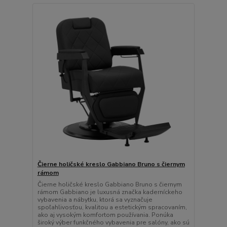
Čierne holičské kreslo Gabbiano Bruno s čiernym
rámom
Čierne holičské kreslo Gabbiano Bruno s čiernym
rámom Gabbiano je luxusná značka kaderníckeho
vybavenia a nábytku, ktorá sa vyznačuje
spoľahlivosťou, kvalitou a estetickým spracovaním,
ako aj vysokým komfortom používania. Ponúka
široký výber funkčného vybavenia pre salóny, ako sú