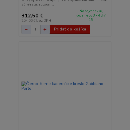
sú kreslá, autoum...
Na objednávku,
312,50 €
dodanie do 3 - 4 dní
15
254,06 €
bez DPH
Pridať do košíka