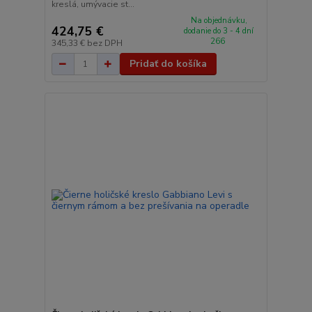
kreslá, umývacie st...
Na objednávku,
424,75 €
dodanie do 3 - 4 dní
266
345,33 €
bez DPH
Pridať do košíka