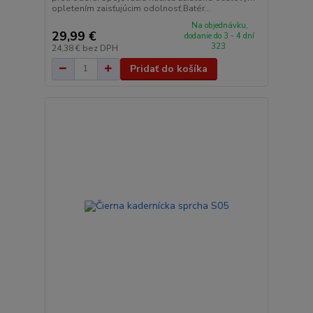
opletením zaisťujúcim odolnosť.Batér...
Na objednávku,
29,99 €
dodanie do 3 - 4 dní
323
24,38 €
bez DPH
Pridať do košíka