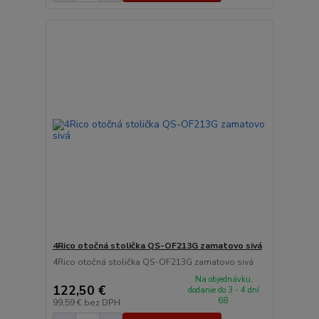
4Rico otočná stolička QS-OF213G zamatovo sivá
4Rico otočná stolička QS-OF213G zamatovo sivá
Na objednávku,
122,50 €
dodanie do 3 - 4 dní
68
99,59 €
bez DPH