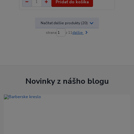
Pridať do košíka
Načítať ďalšie produkty (20)
strana
z 11
ďalšie
Novinky z nášho blogu