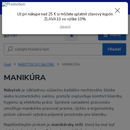
UŽ PRI NÁKUPE OD 30 € SI MOŽETE UPLATNIŤ ZĽAVOVÝ KUPÓN -
ZLAVA10 - VO VÝŠKE 10% platný do 31.08.2026
Už pri nákupe nad 25 € si môžete uplatniť zľavový kupón
ZLAVA10 vo výške 10%
0
ks
+421 948 050 205
EUR
za
0 €
Denne od 8.00- 16.00
Zatvoriť
Menu
Hľadať
Úvod
NÁBYTOK DO SALÓNU
MANIKÚRA
MANIKÚRA
Nábytok
je základnou súčasťou každého nechtového štúdia
alebo kozmetického salónu, pretože ovplyvňuje komfort klientky,
hygienu aj efektivitu práce. Správne zariadené pracovisko
umožňuje manikérke pracovať presne, rýchlo a ergonomicky,
pričom zároveň vytvára príjemné prostredie pre klientku.
Najdôležitejším prvkom je
manikérsky stôl
, ktorý by mal byť