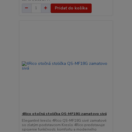
Pridať do košíka
4Rico otočná stolička QS-MF18G zamatovo sivá
Elegantné kreslo 4Rico QS-MF18G sivé zamatové
so zlatým podstavcom Kreslo 4Rico predstavuje
spojenie funkčnosti, komfortu a moderného