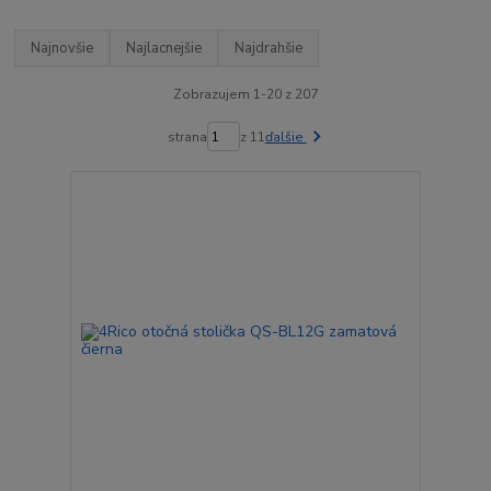
Najnovšie
Najlacnejšie
Najdrahšie
Zobrazujem 1-20 z 207
strana
z 11
ďalšie