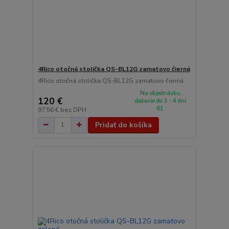
4Rico otočná stolička QS-BL12G zamatovo čierná
4Rico otočná stolička QS-BL12G zamatovo čierná
Na objednávku,
120 €
dodanie do 3 - 4 dní
61
97,56 €
bez DPH
Pridať do košíka