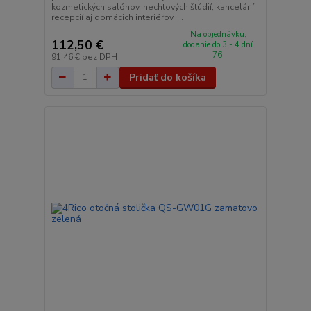
kozmetických salónov, nechtových štúdií, kancelárií,
recepcií aj domácich interiérov. ...
Na objednávku,
112,50 €
dodanie do 3 - 4 dní
76
91,46 €
bez DPH
Pridať do košíka