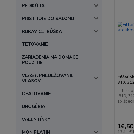
PEDIKÚRA
PRÍSTROJE DO SALÓNU
RUKAVICE, RÚŠKA
TETOVANIE
ZARIADENIA NA DOMÁCE
POUŽITIE
VLASY, PREDLŽOVANIE
Filter 
VLASOV
310, 312
Filter d
OPAĽOVANIE
310, 312
zo špeci
DROGÉRIA
VALENTÍNKY
16,50
MON PLATIN
13,41 €