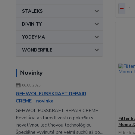
STALEKS
DIVINITY
YODEYMA
WONDERFILE
Novinky
06.08.2025
GEHWOL FUSSKRAFT REPAIR
CREME - novinka
GEHWOL FUSSKRAFT REPAIR CREME
Revolúcia v starostlivosti o pokožku s
Filter 
Momo J2
inovatívnou lecitínovou technológiou
Špeciálne vyvinuté pre veľmi suchú až po...
Filter k