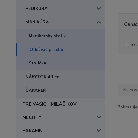
PEDIKÚRA
MANIKÚRA
Cena:
Manikérsky stolík
Skl
Odsávač prachu
Stolička
NÁBYTOK 4Rico
Najnov
ČAKÁREŇ
PRE VAŠICH MILÁČIKOV
Zobrazuje
NECHTY
PARAFÍN