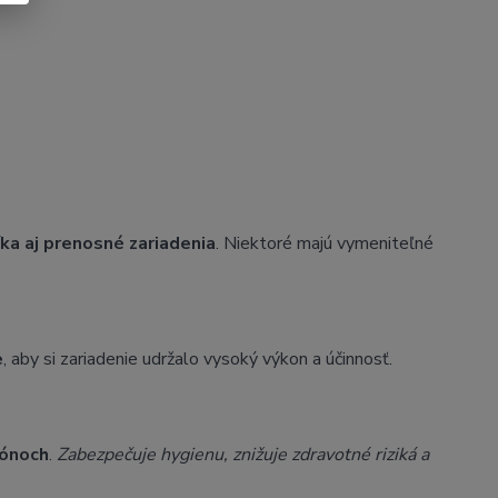
a aj prenosné zariadenia
. Niektoré majú vymeniteľné
e
, aby si zariadenie udržalo vysoký výkon a účinnosť.
lónoch
.
Zabezpečuje hygienu, znižuje zdravotné riziká a