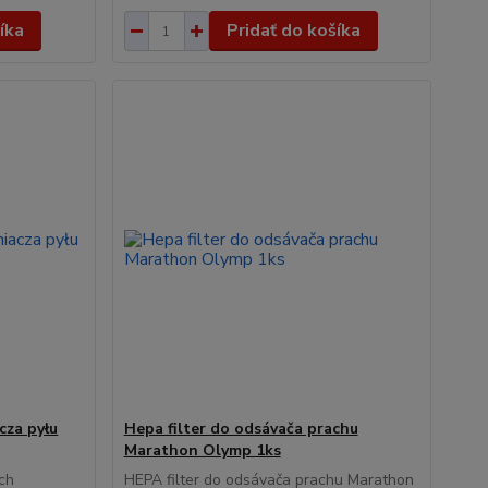
íka
Pridať do košíka
cza pyłu
Hepa filter do odsávača prachu
Marathon Olymp 1ks
ch
HEPA filter do odsávača prachu Marathon