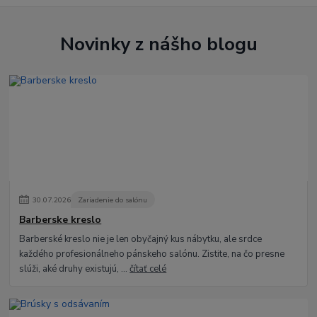
Novinky z nášho blogu
30
.
07
.
2026
Zariadenie do salónu
Barberske kreslo
Barberské kreslo nie je len obyčajný kus nábytku, ale srdce
každého profesionálneho pánskeho salónu. Zistite, na čo presne
slúži, aké druhy existujú, ...
čítať celé