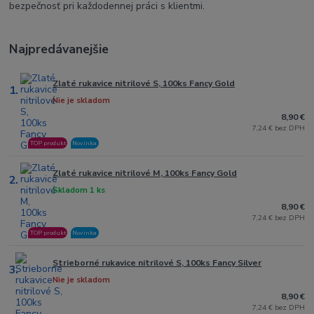
bezpečnosť pri každodennej práci s klientmi.
Najpredávanejšie
Zlaté rukavice nitrilové S, 100ks Fancy Gold
1.
Nie je skladom
8,90 €
7,24 € bez DPH
TOP produkt
Novinka
Zlaté rukavice nitrilové M, 100ks Fancy Gold
2.
Skladom 1 ks
8,90 €
7,24 € bez DPH
TOP produkt
Novinka
Strieborné rukavice nitrilové S, 100ks Fancy Silver
3.
Nie je skladom
8,90 €
7,24 € bez DPH