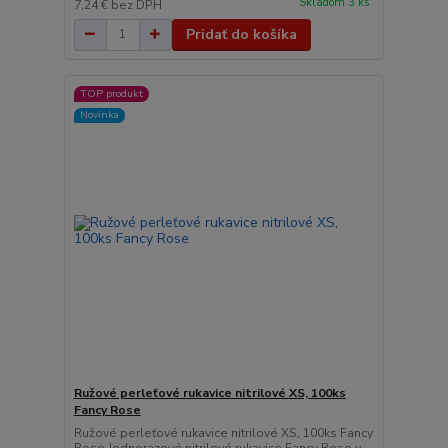
Skladom 3 ks
7,24 €
bez DPH
Pridať do košíka
TOP produkt
Novinka
Ružové perleťové rukavice nitrilové XS, 100ks
Fancy Rose
Ružové perleťové rukavice nitrilové XS, 100ks Fancy