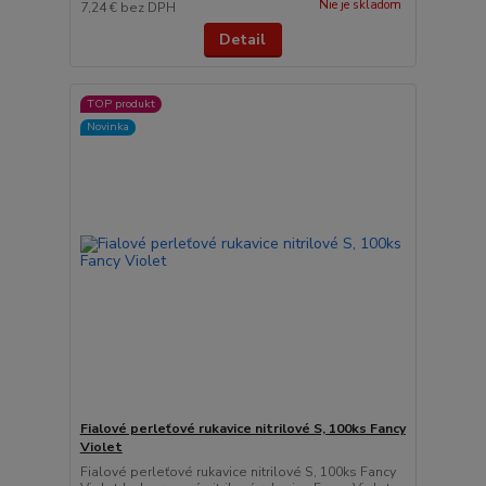
Nie je skladom
7,24 €
bez DPH
Detail
TOP produkt
Novinka
Fialové perleťové rukavice nitrilové S, 100ks Fancy
Violet
Fialové perleťové rukavice nitrilové S, 100ks Fancy