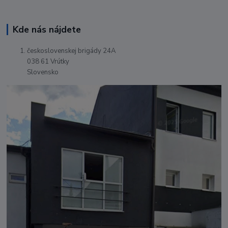
Kde nás nájdete
československej brigády 24A
038 61 Vrútky
Slovensko