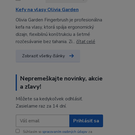
Kefy na vlasy Olivia Garden
Olivia Garden Fingerbrush je profesionálna
kefa na vlasy, ktorá spája ergonomický
dizajn, flexibilnú konštrukciu a šetrné
rozčesávanie bez ťahania. Zi...
čítať celé
Zobraziť všetky články
Nepremeškajte novinky, akcie
a zľavy!
Môžete sa kedykoľvek odhlásiť.
Zasielame raz za 14 dní.
Prihlásiť sa
Súhlasím so
spracovaním osobných údajov
za