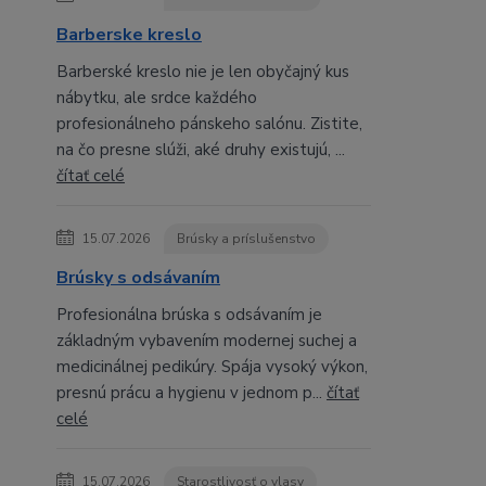
Barberske kreslo
Barberské kreslo nie je len obyčajný kus
nábytku, ale srdce každého
profesionálneho pánskeho salónu. Zistite,
na čo presne slúži, aké druhy existujú, ...
čítať celé
15.07.2026
Brúsky a príslušenstvo
Brúsky s odsávaním
Profesionálna brúska s odsávaním je
základným vybavením modernej suchej a
medicinálnej pedikúry. Spája vysoký výkon,
presnú prácu a hygienu v jednom p...
čítať
celé
15.07.2026
Starostlivosť o vlasy