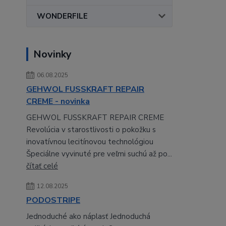
WONDERFILE
Novinky
06.08.2025
GEHWOL FUSSKRAFT REPAIR
CREME - novinka
GEHWOL FUSSKRAFT REPAIR CREME
Revolúcia v starostlivosti o pokožku s
inovatívnou lecitínovou technológiou
Špeciálne vyvinuté pre veľmi suchú až po...
čítať celé
12.08.2025
PODOSTRIPE
Jednoduché ako náplasť Jednoduchá