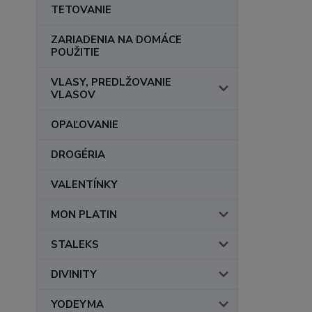
TETOVANIE
ZARIADENIA NA DOMÁCE
POUŽITIE
VLASY, PREDLŽOVANIE
VLASOV
OPAĽOVANIE
DROGÉRIA
VALENTÍNKY
MON PLATIN
STALEKS
DIVINITY
YODEYMA