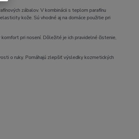
rafínových zábalov. V kombinácii s teplom parafínu
elasticity kože. Sú vhodné aj na domáce použitie pri
omfort pri nosení. Dôležité je ich pravidelné čistenie,
vosti o ruky. Pomáhajú zlepšiť výsledky kozmetických