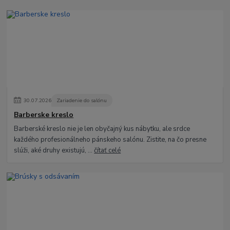
30
.
07
.
2026
Zariadenie do salónu
Barberske kreslo
Barberské kreslo nie je len obyčajný kus nábytku, ale srdce
každého profesionálneho pánskeho salónu. Zistite, na čo presne
slúži, aké druhy existujú, ...
čítať celé