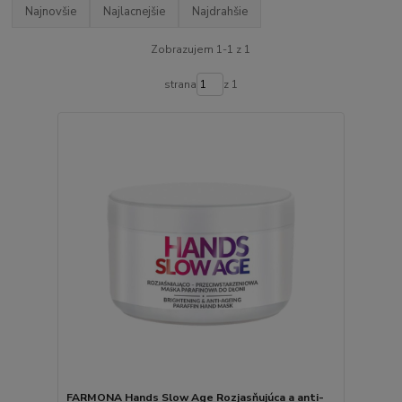
Najnovšie
Najlacnejšie
Najdrahšie
Zobrazujem 1-1 z 1
strana
z 1
FARMONA Hands Slow Age Rozjasňujúca a anti-