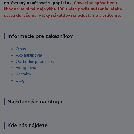
oprávnený naúčtovať si poplatok
, úmyselne spôsobenú
škodu v minimálnej výške 10€ a viac podľa uváženia, alebo
stavu doručenia, výšky nákaldov na odoslanie a vrátenie.
Informácie pre zákazníkov
O nás
Ako nakupovať
Obchodné podmienky
Fotogaléria
Kontakty
Blog
Najčítanejšie na blogu
Kde nás nájdete