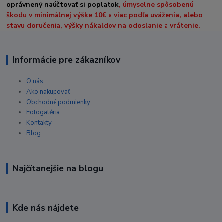
oprávnený naúčtovať si poplatok
, úmyselne spôsobenú
škodu v minimálnej výške 10€ a viac podľa uváženia, alebo
stavu doručenia, výšky nákaldov na odoslanie a vrátenie.
Informácie pre zákazníkov
O nás
Ako nakupovať
Obchodné podmienky
Fotogaléria
Kontakty
Blog
Najčítanejšie na blogu
Kde nás nájdete