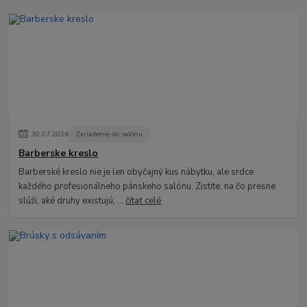
30
.
07
.
2026
Zariadenie do salónu
Barberske kreslo
Barberské kreslo nie je len obyčajný kus nábytku, ale srdce
každého profesionálneho pánskeho salónu. Zistite, na čo presne
slúži, aké druhy existujú, ...
čítať celé