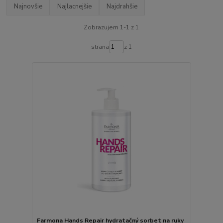
Najnovšie
Najlacnejšie
Najdrahšie
Zobrazujem 1-1 z 1
strana
z 1
Farmona Hands Repair hydratačný sorbet na ruky