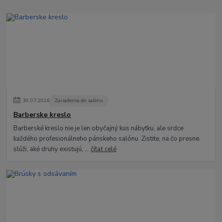
30
.
07
.
2026
Zariadenie do salónu
Barberske kreslo
Barberské kreslo nie je len obyčajný kus nábytku, ale srdce
každého profesionálneho pánskeho salónu. Zistite, na čo presne
slúži, aké druhy existujú, ...
čítať celé