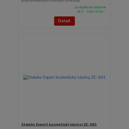
problematických miestach pokožky.
po objednaní dodáme
do 2 - 3 dní 10 ks
Detail
Staleks Expert kozmetický nástroj ZE-30/1