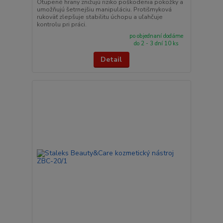
Otupené hrany znižujú riziko poškodenia pokožky a
umožňujú šetrnejšiu manipuláciu. Protišmyková
rukoväť zlepšuje stabilitu úchopu a uľahčuje
kontrolu pri práci.
po objednaní dodáme
do 2 - 3 dní 10 ks
Detail