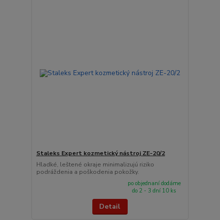
Staleks Expert kozmetický nástroj ZE-20/2
Hladké, leštené okraje minimalizujú riziko
podráždenia a poškodenia pokožky.
po objednaní dodáme
do 2 - 3 dní 10 ks
Detail