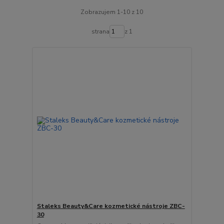
Zobrazujem 1-10 z 10
strana
z 1
Staleks Beauty&Care kozmetické nástroje ZBC-
30