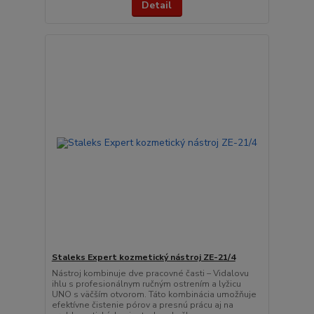
Detail
Staleks Expert kozmetický nástroj ZE-21/4
Nástroj kombinuje dve pracovné časti – Vidalovu
ihlu s profesionálnym ručným ostrením a lyžicu
UNO s väčším otvorom. Táto kombinácia umožňuje
efektívne čistenie pórov a presnú prácu aj na