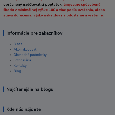
oprávnený naúčtovať si poplatok
, úmyselne spôsobenú
škodu v minimálnej výške 10€ a viac podľa uváženia, alebo
stavu doručenia, výšky nákaldov na odoslanie a vrátenie.
Informácie pre zákazníkov
O nás
Ako nakupovať
Obchodné podmienky
Fotogaléria
Kontakty
Blog
Najčítanejšie na blogu
Kde nás nájdete