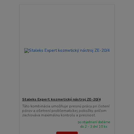
Staleks Expert kozmetický nástroj ZE-20/4
Táto kombinácia umožňuje presnú prácu pri čistení
pórov a ošetrení problematickej pokožky, pričom
zachováva maximálnu kontrolu a presnosť.
po objednaní dodáme
do 2 - 3 dní 10 ks