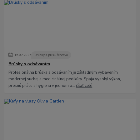
15
.
07
.
2026
Brúsky a príslušenstvo
Brúsky s odsávaním
Profesionálna brúska s odsávaním je základným vybavením
modernej suchej a medicinálnej pedikúry. Spája vysoký výkon,
presnú prácu a hygienu v jednom p...
čítať celé