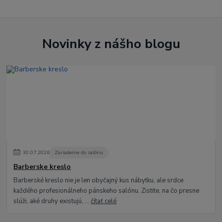
Novinky z nášho blogu
30
.
07
.
2026
Zariadenie do salónu
Barberske kreslo
Barberské kreslo nie je len obyčajný kus nábytku, ale srdce
každého profesionálneho pánskeho salónu. Zistite, na čo presne
slúži, aké druhy existujú, ...
čítať celé