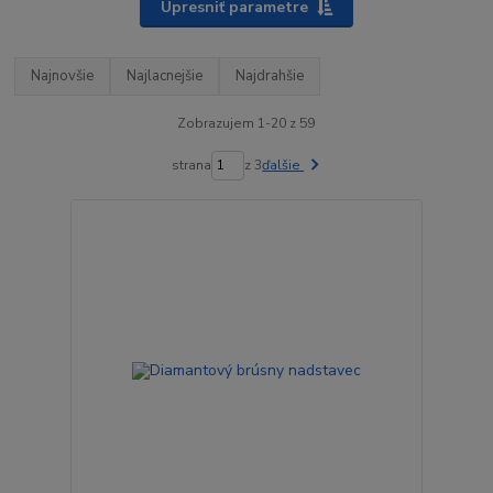
Upresniť parametre
Najnovšie
Najlacnejšie
Najdrahšie
Zobrazujem 1-20 z 59
strana
z 3
ďalšie