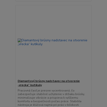
Diamantový brúsny nadstavec na otvorenie
„vrecka“ kutikuly
Pracovná časť je presne vycentrovaná, čo
zabezpečuje stabilné uchytenie v držiaku brúsky,
minimalizuje vibrácie a prispieva k vyššiemu
komfortu a bezpečnosti počas práce. Stabilita
nástroja je kľúčová najmä pri práci v blízkosti