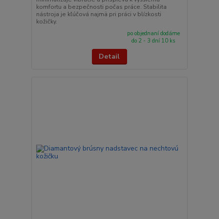
komfortu a bezpečnosti počas práce. Stabilita
nástroja je kľúčová najmä pri práci v blízkosti
kožičky.
po objednaní dodáme
do 2 - 3 dní 10 ks
Detail