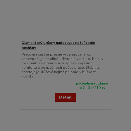
Diamantový brúsny nadstavec na leštenie
nechtov
Pracovná časť je presne vycentrovaná, čo
zabezpečuje stabilné uchytenie v držiaku brúsky,
minimalizuje vibrácie a prispieva k vyššiemu
komfortu a bezpečnosti počas práce. Stabilita
nástroja je kľúčová najmä pri práci v blízkosti
kožičky.
po objednaní dodáme
do 2 - 3 dní 10 ks
Detail