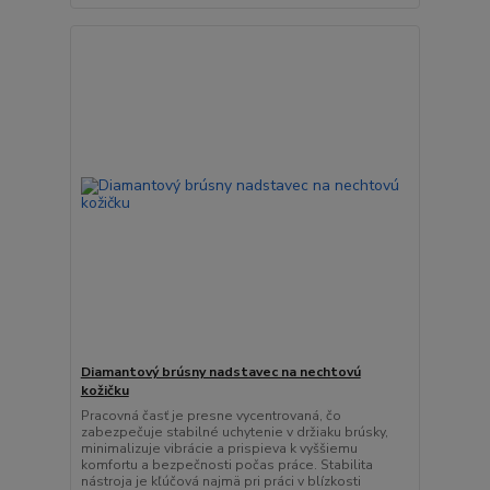
Diamantový brúsny nadstavec na nechtovú
kožičku
Pracovná časť je presne vycentrovaná, čo
zabezpečuje stabilné uchytenie v držiaku brúsky,
minimalizuje vibrácie a prispieva k vyššiemu
komfortu a bezpečnosti počas práce. Stabilita
nástroja je kľúčová najmä pri práci v blízkosti