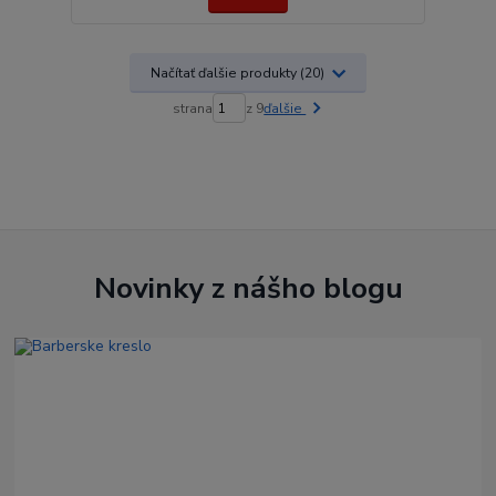
Načítať ďalšie produkty (20)
strana
z 9
ďalšie
Novinky z nášho blogu