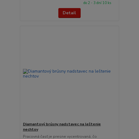
do 2 - 3 dní 10 ks
Detail
Diamantový brúsny nadstavec na leštenie
nechtov
Pracovná časť je presne vycentrovaná, čo