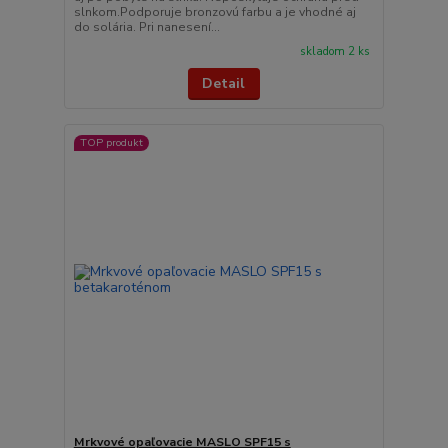
slnkom.Podporuje bronzovú farbu a je vhodné aj
do solária. Pri nanesení...
skladom 2 ks
Detail
TOP produkt
Mrkvové opaľovacie MASLO SPF15 s