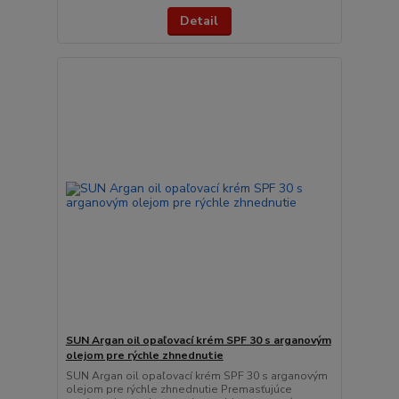
Detail
SUN Argan oil opaľovací krém SPF 30 s arganovým
olejom pre rýchle zhnednutie
SUN Argan oil opaľovací krém SPF 30 s arganovým
olejom pre rýchle zhnednutie Premasťujúce