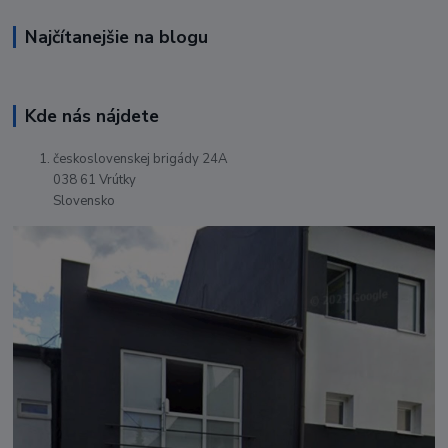
Najčítanejšie na blogu
Kde nás nájdete
československej brigády 24A
038 61 Vrútky
Slovensko