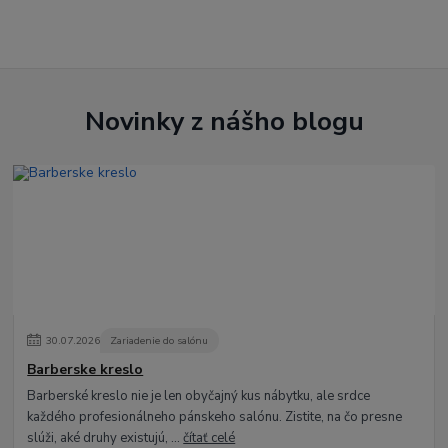
Novinky z nášho blogu
30
.
07
.
2026
Zariadenie do salónu
Barberske kreslo
Barberské kreslo nie je len obyčajný kus nábytku, ale srdce
každého profesionálneho pánskeho salónu. Zistite, na čo presne
slúži, aké druhy existujú, ...
čítať celé