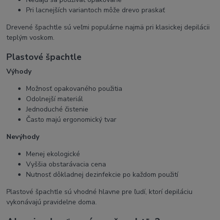
Pri lacnejších variantoch môže drevo praskať
Drevené špachtle sú veľmi populárne najmä pri klasickej depilácii
teplým voskom.
Plastové špachtle
Výhody
Možnosť opakovaného použitia
Odolnejší materiál
Jednoduché čistenie
Často majú ergonomický tvar
Nevýhody
Menej ekologické
Vyššia obstarávacia cena
Nutnosť dôkladnej dezinfekcie po každom použití
Plastové špachtle sú vhodné hlavne pre ľudí, ktorí depiláciu
vykonávajú pravidelne doma.