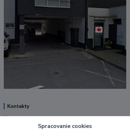
Kontakty
Renáta Harenčáková
+421 948 050 205
Spracovanie cookies