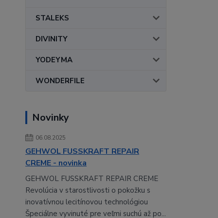
STALEKS
DIVINITY
YODEYMA
WONDERFILE
Novinky
06.08.2025
GEHWOL FUSSKRAFT REPAIR
CREME - novinka
GEHWOL FUSSKRAFT REPAIR CREME
Revolúcia v starostlivosti o pokožku s
inovatívnou lecitínovou technológiou
Špeciálne vyvinuté pre veľmi suchú až po...