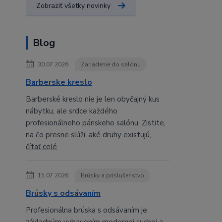
Zobraziť všetky novinky
Blog
30.07.2026
Zariadenie do salónu
Barberske kreslo
Barberské kreslo nie je len obyčajný kus
nábytku, ale srdce každého
profesionálneho pánskeho salónu. Zistite,
na čo presne slúži, aké druhy existujú, ...
čítať celé
15.07.2026
Brúsky a príslušenstvo
Brúsky s odsávaním
Profesionálna brúska s odsávaním je