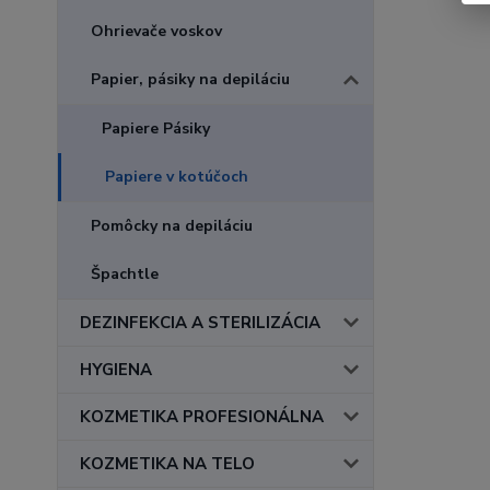
Ohrievače voskov
Papier, pásiky na depiláciu
Papiere Pásiky
Papiere v kotúčoch
Pomôcky na depiláciu
Špachtle
DEZINFEKCIA A STERILIZÁCIA
HYGIENA
KOZMETIKA PROFESIONÁLNA
KOZMETIKA NA TELO