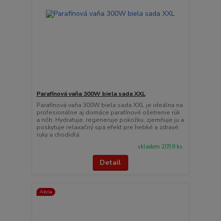
Parafínová vaňa 300W biela sada XXL
Parafínová vaňa 300W biela sada XXL je ideálna na
profesionálne aj domáce parafínové ošetrenie rúk
a nôh. Hydratuje, regeneruje pokožku, zjemňuje ju a
poskytuje relaxačný spa efekt pre hebké a zdravé
ruky a chodidlá.
skladom 2059 ks
Detail
Akcia