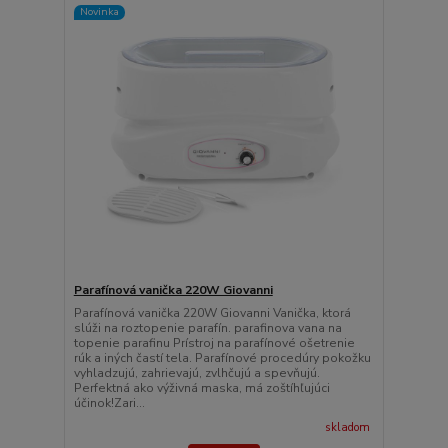
Novinka
Parafínová vanička 220W Giovanni
Parafínová vanička 220W Giovanni Vanička, ktorá
slúži na roztopenie parafín. parafinova vana na
topenie parafinu Prístroj na parafínové ošetrenie
rúk a iných častí tela. Parafínové procedúry pokožku
vyhladzujú, zahrievajú, zvlhčujú a spevňujú.
Perfektná ako výživná maska, má zoštíhľujúci
účinok!Zari...
skladom