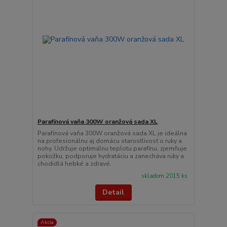
Parafínová vaňa 300W oranžová sada XL
Parafínová vaňa 300W oranžová sada XL je ideálna
na profesionálnu aj domácu starostlivosť o ruky a
nohy. Udržuje optimálnu teplotu parafínu, zjemňuje
pokožku, podporuje hydratáciu a zanecháva ruky a
chodidlá hebké a zdravé.
skladom 2015 ks
Detail
Akcia