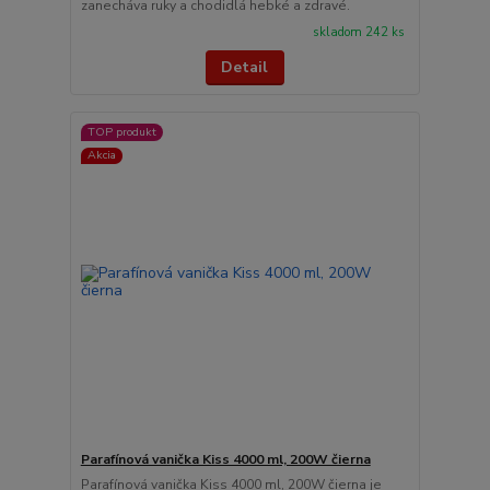
zanecháva ruky a chodidlá hebké a zdravé.
skladom 242 ks
Detail
TOP produkt
Akcia
Parafínová vanička Kiss 4000 ml, 200W čierna
Parafínová vanička Kiss 4000 ml, 200W čierna je