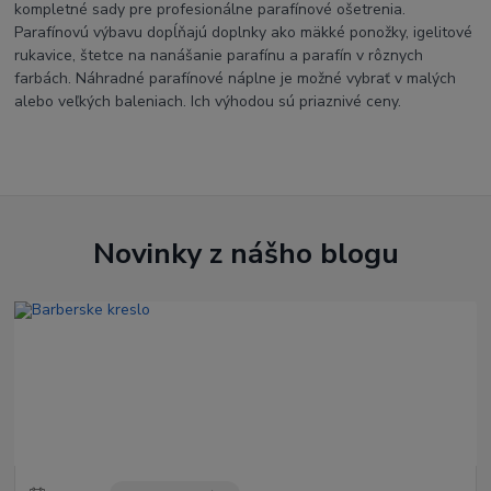
kompletné sady pre profesionálne parafínové ošetrenia.
Parafínovú výbavu dopĺňajú doplnky ako mäkké ponožky, igelitové
rukavice, štetce na nanášanie parafínu a parafín v rôznych
farbách. Náhradné parafínové náplne je možné vybrať v malých
alebo veľkých baleniach. Ich výhodou sú priaznivé ceny.
Novinky z nášho blogu