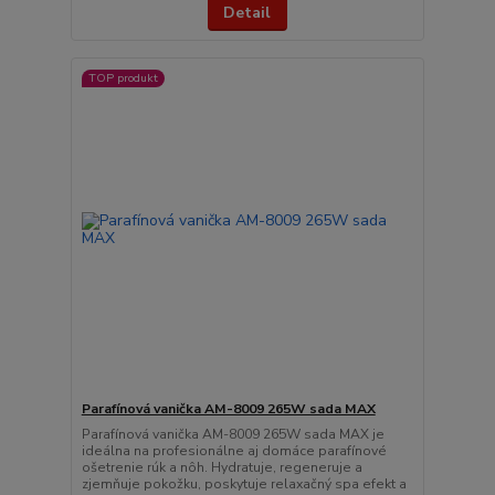
Detail
TOP produkt
Parafínová vanička AM-8009 265W sada MAX
Parafínová vanička AM-8009 265W sada MAX je
ideálna na profesionálne aj domáce parafínové
ošetrenie rúk a nôh. Hydratuje, regeneruje a
zjemňuje pokožku, poskytuje relaxačný spa efekt a