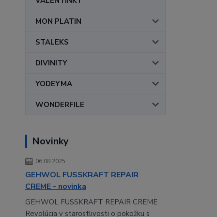
VALENTÍNKY
MON PLATIN
STALEKS
DIVINITY
YODEYMA
WONDERFILE
Novinky
06.08.2025
GEHWOL FUSSKRAFT REPAIR
CREME - novinka
GEHWOL FUSSKRAFT REPAIR CREME
Revolúcia v starostlivosti o pokožku s