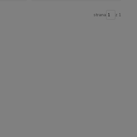
strana
z 1