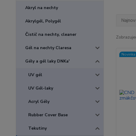
Akryl na nechty
Najnov
Akrylgél, Polygél
Čistič na nechty, cleaner
Zobrazuje
Gél na nechty Claresa
Novinka
Gély a gél laky DNKa'
UV gél
UV Gél-laky
Acryl Gély
Rubber Cover Base
Tekutiny