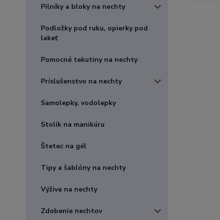
Pilníky a bloky na nechty
Podložky pod ruku, opierky pod
lakeť
Pomocné tekutiny na nechty
Príslušenstvo na nechty
Samolepky, vodolepky
Stolík na manikúru
Štetec na gél
Tipy a šablóny na nechty
Výživa na nechty
Zdobenie nechtov