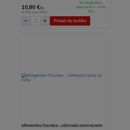
Na objednávku,
10,80 €
dodanie do 3 - 4 dní
/
ks
6 ks
8,78 €
bez DPH
Pridať do košíka
pflegendes Fussdeo - ošetrujúci sprej na nohy