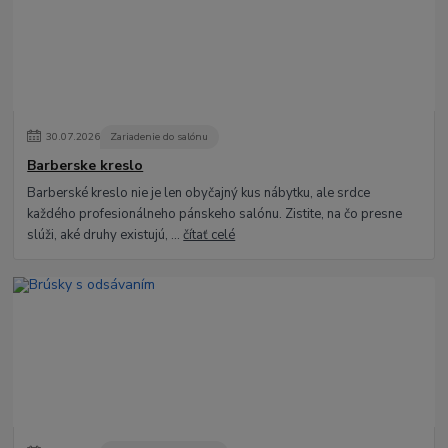
30
.
07
.
2026
Zariadenie do salónu
Barberske kreslo
Barberské kreslo nie je len obyčajný kus nábytku, ale srdce
každého profesionálneho pánskeho salónu. Zistite, na čo presne
slúži, aké druhy existujú, ...
čítať celé