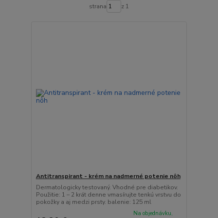
strana
z 1
Antitranspirant - krém na nadmerné potenie nôh
Dermatologicky testovaný. Vhodné pre diabetikov.
Použitie: 1 – 2 krát denne vmasírujte tenkú vrstvu do
pokožky a aj medzi prsty. balenie: 125 ml
Na objednávku,