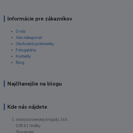
Informácie pre zákazníkov
O nás
Ako nakupovať
Obchodné podmienky
Fotogaléria
Kontakty
Blog
Najčítanejšie na blogu
Kde nás nájdete
československej brigády 24A
038 61 Vrútky
Slovensko