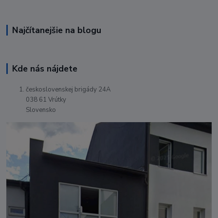
Najčítanejšie na blogu
Kde nás nájdete
československej brigády 24A
038 61 Vrútky
Slovensko