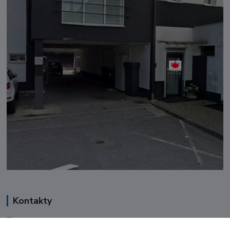
Kontakty
Renáta Harenčáková