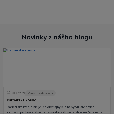
Novinky z nášho blogu
30
.
07
.
2026
Zariadenie do salónu
Barberske kreslo
Barberské kreslo nie je len obyčajný kus nábytku, ale srdce
každého profesionálneho pánskeho salónu. Zistite, na čo presne