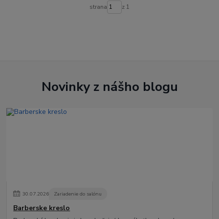
strana
z 1
Novinky z nášho blogu
30
.
07
.
2026
Zariadenie do salónu
Barberske kreslo