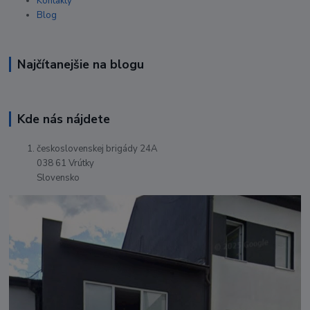
Kontakty
Blog
Najčítanejšie na blogu
Kde nás nájdete
československej brigády 24A
038 61 Vrútky
Slovensko