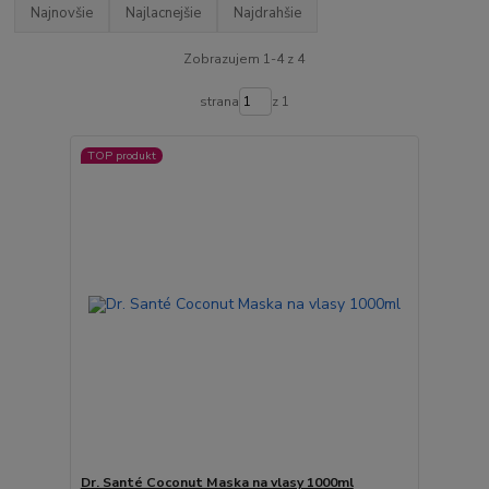
Najnovšie
Najlacnejšie
Najdrahšie
Zobrazujem 1-4 z 4
strana
z 1
TOP produkt
Dr. Santé Coconut Maska na vlasy 1000ml