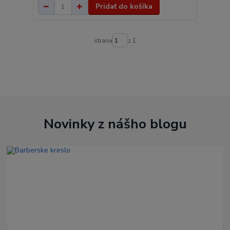
Pridať do košíka
strana
z 1
Novinky z nášho blogu