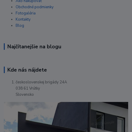
Ako nakupovať
Obchodné podmienky
Fotogaléria
Kontakty
Blog
Najčítanejšie na blogu
Kde nás nájdete
československej brigády 24A
038 61 Vrútky
Slovensko