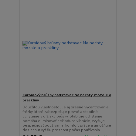
Karbidový brúsny nadstavec Na nechty, mozole a
praskliny.
Dôležitou vlastnosťou je aj presné vycentrovanie
frézky, ktoré zabezpečuje pevné a stabilné
uchytenie v držiaku brúsky. Stabilné uchytenie
pomáha eliminovať nežiaduce vibrácie, zvyšuje
bezpečnosť používania, komfort práce a umožňuje
dosiahnuť vyššiu presnosť počas používania.