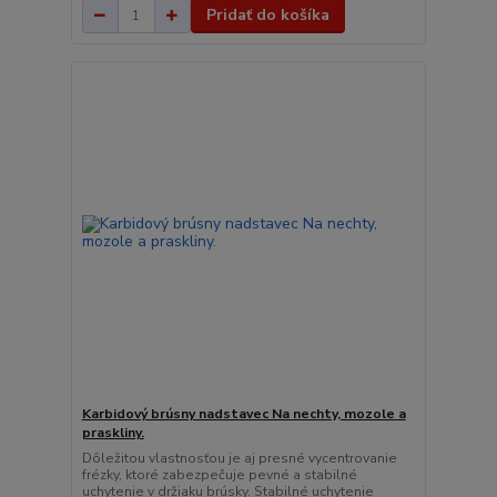
Pridať do košíka
Karbidový brúsny nadstavec Na nechty, mozole a
praskliny.
Dôležitou vlastnosťou je aj presné vycentrovanie
frézky, ktoré zabezpečuje pevné a stabilné
uchytenie v držiaku brúsky. Stabilné uchytenie