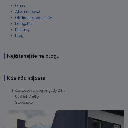
O nás
Ako nakupovať
Obchodné podmienky
Fotogaléria
Kontakty
Blog
Najčítanejšie na blogu
Kde nás nájdete
československej brigády 24A
038 61 Vrútky
Slovensko