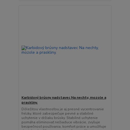
Karbidový brúsny nadstavec Na nechty, mozole a
praskliny.
Dôležitou vlastnosťou je aj presné vycentrovanie
frézky, ktoré zabezpečuje pevné a stabilné
uchytenie v držiaku brúsky. Stabilné uchytenie
pomáha eliminovať nežiaduce vibrácie, zvyšuje
bezpečnosť používania, komfort práce a umožňuje