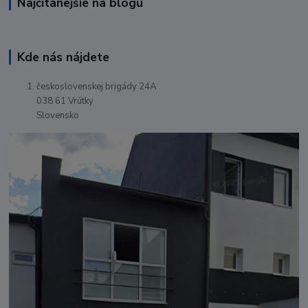
Najčítanejšie na blogu
Kde nás nájdete
československej brigády 24A
038 61 Vrútky
Slovensko