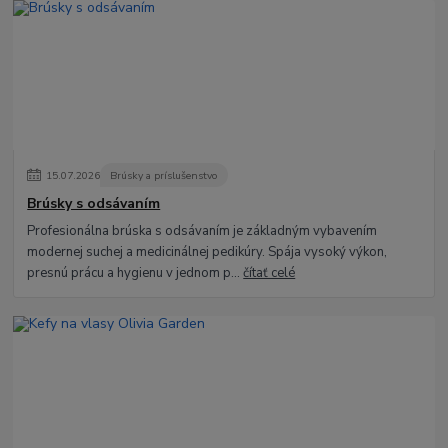
15
.
07
.
2026
Brúsky a príslušenstvo
Brúsky s odsávaním
Profesionálna brúska s odsávaním je základným vybavením
modernej suchej a medicinálnej pedikúry. Spája vysoký výkon,
presnú prácu a hygienu v jednom p...
čítať celé