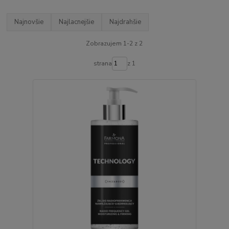
Najnovšie
Najlacnejšie
Najdrahšie
Zobrazujem 1-2 z 2
strana
z 1