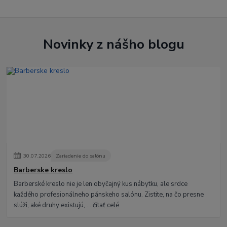
Novinky z nášho blogu
30
.
07
.
2026
Zariadenie do salónu
Barberske kreslo
Barberské kreslo nie je len obyčajný kus nábytku, ale srdce
každého profesionálneho pánskeho salónu. Zistite, na čo presne
slúži, aké druhy existujú, ...
čítať celé