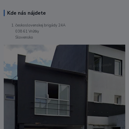
Kde nás nájdete
československej brigády 24A
038 61 Vrútky
Slovensko