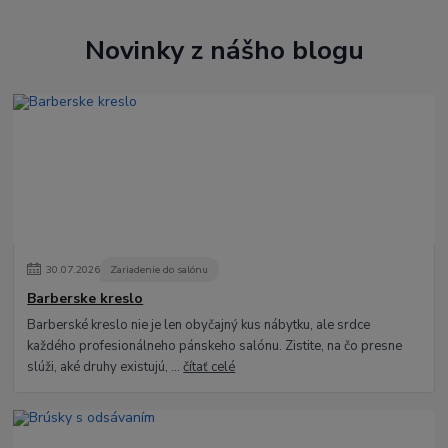
Novinky z nášho blogu
30
.
07
.
2026
Zariadenie do salónu
Barberske kreslo
Barberské kreslo nie je len obyčajný kus nábytku, ale srdce
každého profesionálneho pánskeho salónu. Zistite, na čo presne
slúži, aké druhy existujú, ...
čítať celé