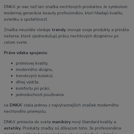
DNKA’ je viac než len značka nechtových produktov. Je symbolom
modernej generácie beauty profesionálov, ktorí hľadajú kvalitu,
estetiku a spoľahlivosť.
Značka neustále sleduje
trendy
, inovuje svoje produkty a prináša
riešenia, ktoré zjednodušujú prácu nechtových dizajnérov po
celom svete.
Práve vďaka spojeniu:
prémiovej kvality,
moderného dizajnu,
trendových kolekcií,
dlhej výdrže,
komfortu pri práci,
jednoduchosti používania
sa
DNKA’
stala jednou z najvýraznejších značiek moderného
nechtového priemyslu.
DNKA’ priniesla do sveta
manikúry
nový štandard kvality a
estetiky
. Produkty značky sú dôkazom toho, že profesionálna