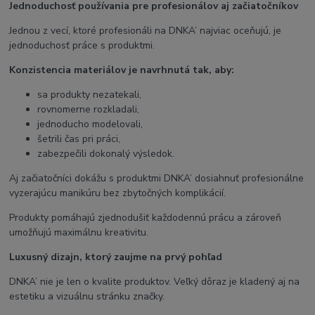
Jednoduchosť používania pre profesionálov aj začiatočníkov
Jednou z vecí, ktoré profesionáli na DNKA’ najviac oceňujú, je
jednoduchosť práce s produktmi.
Konzistencia materiálov je navrhnutá tak, aby:
sa produkty nezatekali,
rovnomerne rozkladali,
jednoducho modelovali,
šetrili čas pri práci,
zabezpečili dokonalý výsledok.
Aj začiatočníci dokážu s produktmi DNKA’ dosiahnuť profesionálne
vyzerajúcu manikúru bez zbytočných komplikácií.
Produkty pomáhajú zjednodušiť každodennú prácu a zároveň
umožňujú maximálnu kreativitu.
Luxusný dizajn, ktorý zaujme na prvý pohľad
DNKA’ nie je len o kvalite produktov. Veľký dôraz je kladený aj na
estetiku a vizuálnu stránku značky.