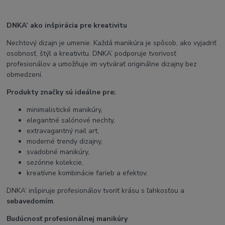
DNKA’ ako inšpirácia pre kreativitu
Nechtový dizajn je umenie. Každá manikúra je spôsob, ako vyjadriť
osobnosť, štýl a kreativitu. DNKA’ podporuje tvorivosť
profesionálov a umožňuje im vytvárať originálne dizajny bez
obmedzení.
Produkty značky sú ideálne pre:
minimalistické manikúry,
elegantné salónové nechty,
extravagantný nail art,
moderné trendy dizajny,
svadobné manikúry,
sezónne kolekcie,
kreatívne kombinácie farieb a efektov.
DNKA’ inšpiruje profesionálov tvoriť krásu s ľahkosťou a
sebavedomím
.
Budúcnosť profesionálnej manikúry