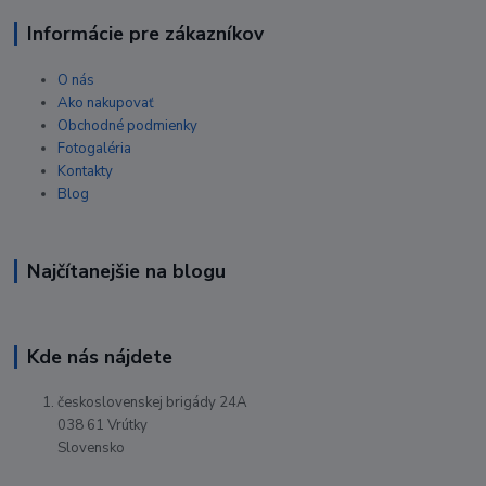
Informácie pre zákazníkov
O nás
Ako nakupovať
Obchodné podmienky
Fotogaléria
Kontakty
Blog
Najčítanejšie na blogu
Kde nás nájdete
československej brigády 24A
038 61 Vrútky
Slovensko