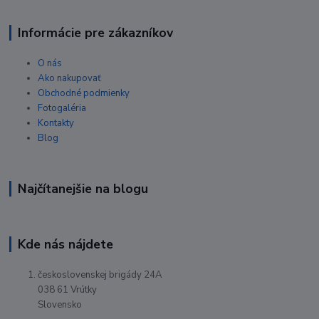
Informácie pre zákazníkov
O nás
Ako nakupovať
Obchodné podmienky
Fotogaléria
Kontakty
Blog
Najčítanejšie na blogu
Kde nás nájdete
československej brigády 24A
038 61 Vrútky
Slovensko