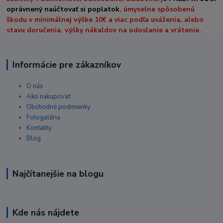
oprávnený naúčtovať si poplatok
, úmyselne spôsobenú
škodu v minimálnej výške 10€ a viac podľa uváženia, alebo
stavu doručenia, výšky nákaldov na odoslanie a vrátenie.
Informácie pre zákazníkov
O nás
Ako nakupovať
Obchodné podmienky
Fotogaléria
Kontakty
Blog
Najčítanejšie na blogu
Kde nás nájdete