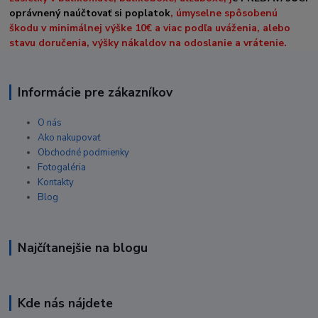
oprávnený naúčtovať si poplatok
, úmyselne spôsobenú
škodu v minimálnej výške 10€ a viac podľa uváženia, alebo
stavu doručenia, výšky nákaldov na odoslanie a vrátenie.
Informácie pre zákazníkov
O nás
Ako nakupovať
Obchodné podmienky
Fotogaléria
Kontakty
Blog
Najčítanejšie na blogu
Kde nás nájdete