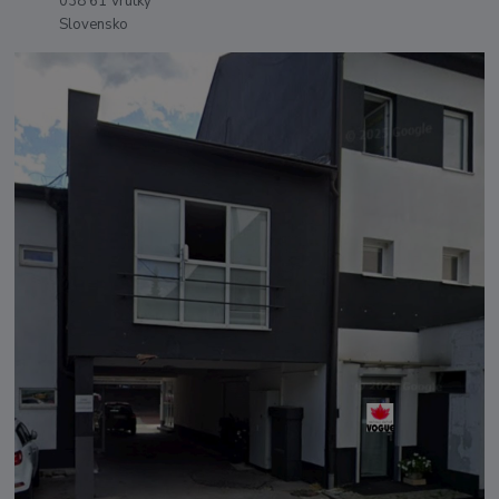
038 61 Vrútky
Slovensko