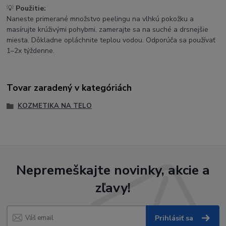
💡
Použitie:
Naneste primerané množstvo peelingu na vlhkú pokožku a
masírujte krúživými pohybmi, zamerajte sa na suché a drsnejšie
miesta. Dôkladne opláchnite teplou vodou. Odporúča sa používať
1–2x týždenne.
Tovar zaradený v kategóriách
KOZMETIKA NA TELO
Nepremeškajte novinky, akcie a
zľavy!
Prihlásiť sa