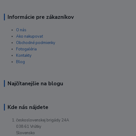
Informácie pre zákazníkov
O nás
Ako nakupovať
Obchodné podmienky
Fotogaléria
Kontakty
Blog
Najčítanejšie na blogu
Kde nás nájdete
československej brigády 24A
038 61 Vrútky
Slovensko