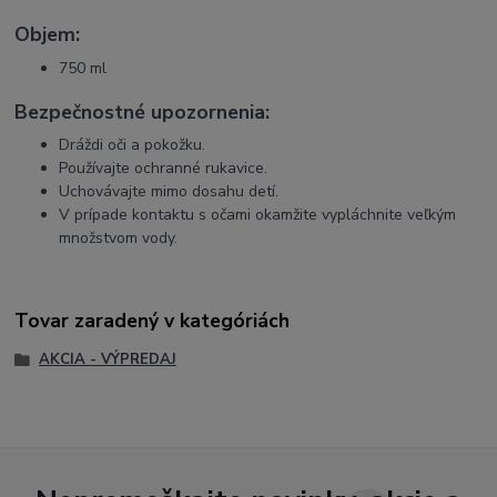
Objem:
750 ml
Bezpečnostné upozornenia:
Dráždi oči a pokožku.
Používajte ochranné rukavice.
Uchovávajte mimo dosahu detí.
V prípade kontaktu s očami okamžite vypláchnite veľkým
množstvom vody.
Tovar zaradený v kategóriách
AKCIA - VÝPREDAJ