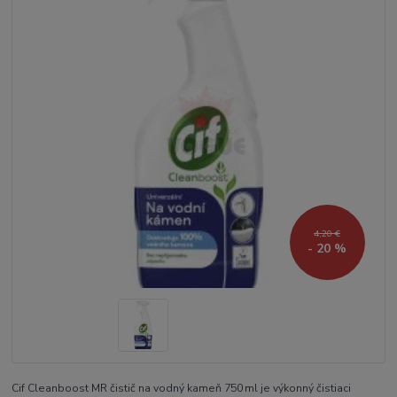
4,20 €
- 20 %
Cif Cleanboost MR čistič na vodný kameň 750 ml je výkonný čistiaci